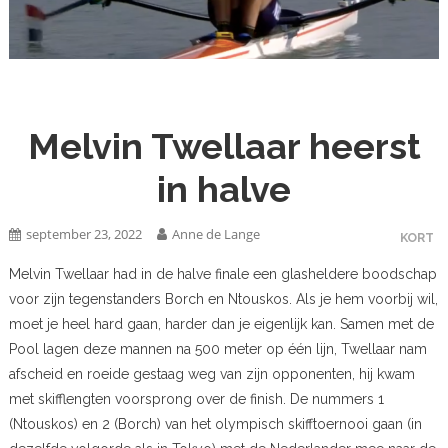
Melvin Twellaar heerst
in halve
september 23, 2022
Anne de Lange
KORT
Melvin Twellaar had in de halve finale een glasheldere boodschap
voor zijn tegenstanders Borch en Ntouskos. Als je hem voorbij wil,
moet je heel hard gaan, harder dan je eigenlijk kan. Samen met de
Pool lagen deze mannen na 500 meter op één lijn, Twellaar nam
afscheid en roeide gestaag weg van zijn opponenten, hij kwam
met skifflengten voorsprong over de finish. De nummers 1
(Ntouskos) en 2 (Borch) van het olympisch skifftoernooi gaan (in