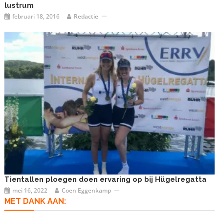
lustrum
februari 18, 2016
Redactie
Tientallen ploegen doen ervaring op bij Hügelregatta
mei 16, 2022
Coen Eggenkamp
MET DANK AAN: