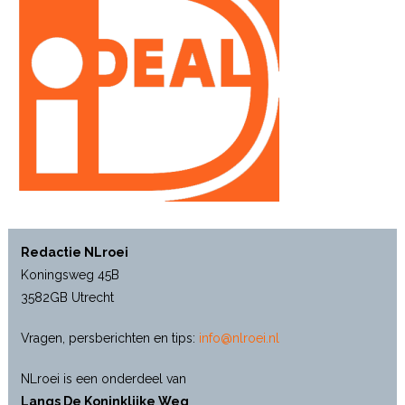
Redactie NLroei
Koningsweg 45B
3582GB Utrecht
Vragen, persberichten en tips:
info@nlroei.nl
NLroei is een onderdeel van
Langs De Koninklijke Weg