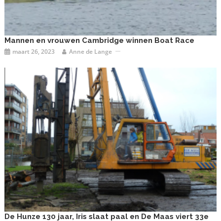
Mannen en vrouwen Cambridge winnen Boat Race
maart 26, 2023
Anne de Lange
De Hunze 130 jaar, Iris slaat paal en De Maas viert 33e