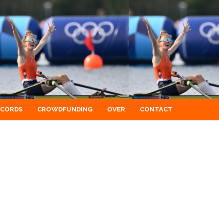
ECORDS
CROWDFUNDING
OVER
CONTACT