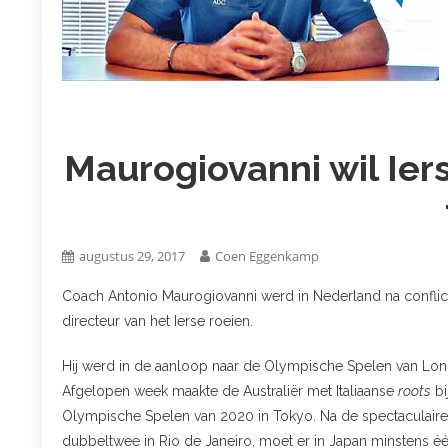
Maurogiovanni wil Ier
augustus 29, 2017
Coen Eggenkamp
Coach Antonio Maurogiovanni werd in Nederland na conflict 
directeur van het Ierse roeien.
Hij werd in de aanloop naar de Olympische Spelen van Lo
Afgelopen week maakte de Australiër met Italiaanse
roots
bi
Olympische Spelen van 2020 in Tokyo. Na de spectaculaire
dubbeltwee in Rio de Janeiro, moet er in Japan minstens é