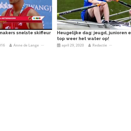
akers snelste skiffeur
Heugelijke dag: jeugd, junioren 
top weer het water op!
016
Anne de Lange
april 29, 2020
Redactie