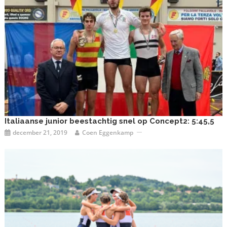
Italiaanse junior beestachtig snel op Concept2: 5:45,5
december 21, 2019
Coen Eggenkamp