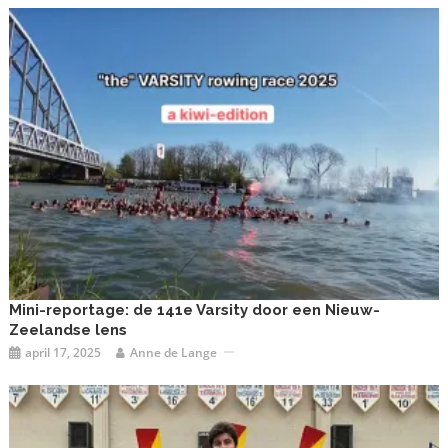
Mini-reportage: de 141e Varsity door een Nieuw-
Zeelandse lens
april 17, 2025
Anne de Lange