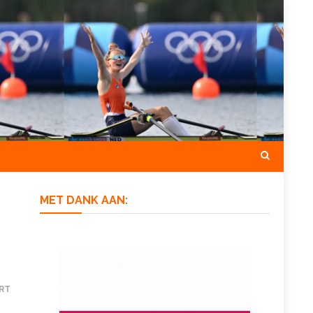
MET DANK AAN:
RT