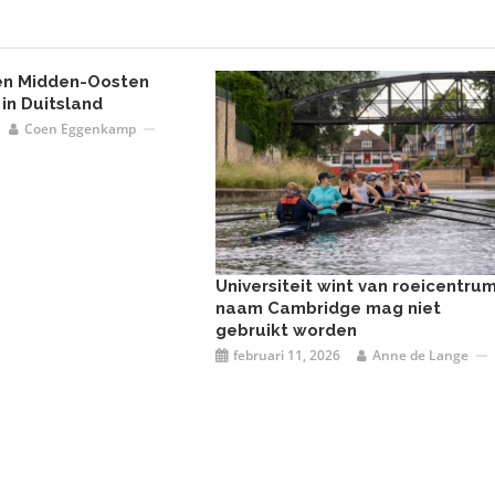
en Midden-Oosten
 in Duitsland
Coen Eggenkamp
Universiteit wint van roeicentrum
naam Cambridge mag niet
gebruikt worden
februari 11, 2026
Anne de Lange