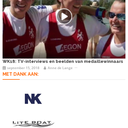
WK18: TV-interviews en beelden van medaillewinnaars
september 15, 2018
Anne de Lange
MET DANK AAN: