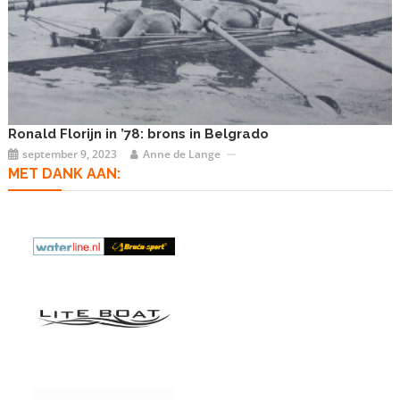
Ronald Florijn in ’78: brons in Belgrado
september 9, 2023
Anne de Lange
MET DANK AAN: