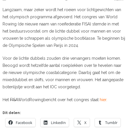
Langzaam, maar zeker wordt het roeien voor lichtgewichten van
het olympisch programma afgevoerd. Het congres van World
Rowing (de nieuwe naam van roeifederatie FISA) stemde in met
het bestuursvoorstel om de lichte dubbel voor mannen en voor
vrouwen te schrappen als olympische bootklasse. Te beginnen bij
de Olympische Spelen van Parijs in 2024.
Voor de lichte dubbels zouden drie vervangers moeten komen.
Beoogd wordt hetzelfde aantal roeiplekken over te hevelen naar
de nieuwe olympische coastalcategorie. Daarbij gaat het om de
mixeddubbel en skiffs, voor mannen en vrouwen. Het aangepaste
botenlijstje wordt aan het IOC voorgelegd.
Het
FISA
WorldRowingbericht over het congres staat
hier.
Dit delen:
Facebook
LinkedIn
X
Tumblr