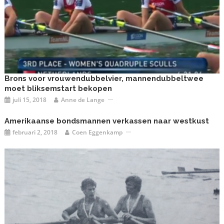
Brons voor vrouwendubbelvier, mannendubbeltwee
moet bliksemstart bekopen
juli 15, 2018
Anne de Lange
Amerikaanse bondsmannen verkassen naar westkust
februari 2, 2018
Coen Eggenkamp