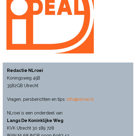
Redactie NLroei
Koningsweg 45B
3582GB Utrecht
Vragen, persberichten en tips:
info@nlroei.nl
NLroei is een onderdeel van
Langs De Koninklijke Weg
KVK Utrecht 30 189 728
IBAN NL68 INGB 0009 6067 43