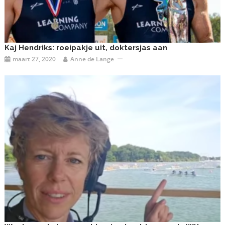
Kaj Hendriks: roeipakje uit, doktersjas aan
maart 27, 2020
Anne de Lange