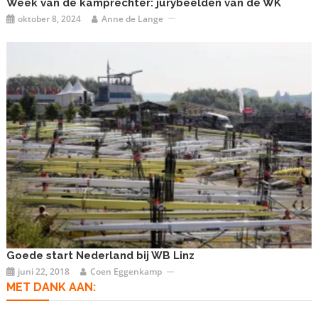
Week van de kamprechter: jurybeelden van de WK
oktober 8, 2024
Anne de Lange
Goede start Nederland bij WB Linz
juni 22, 2018
Coen Eggenkamp
MET DANK AAN: