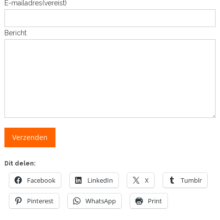
E-mailadres
(vereist)
Bericht
Verzenden
Dit delen:
Facebook
LinkedIn
X
Tumblr
Pinterest
WhatsApp
Print