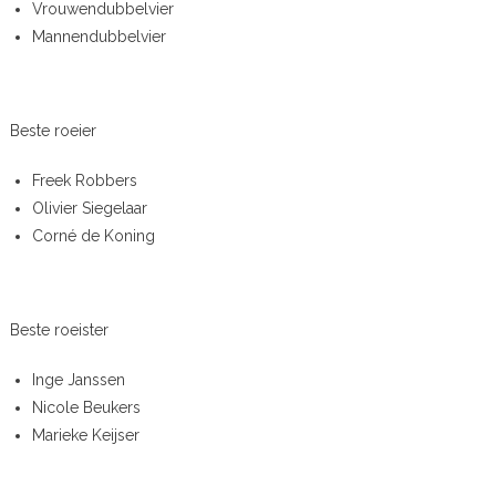
Vrouwendubbelvier
Mannendubbelvier
Beste roeier
Freek Robbers
Olivier Siegelaar
Corné de Koning
Beste roeister
Inge Janssen
Nicole Beukers
Marieke Keijser