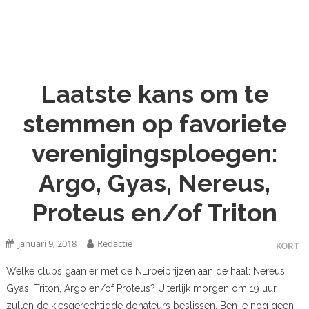
Laatste kans om te
stemmen op favoriete
verenigingsploegen:
Argo, Gyas, Nereus,
Proteus en/of Triton
januari 9, 2018
Redactie
KORT
Welke clubs gaan er met de NLroeiprijzen aan de haal: Nereus,
Gyas, Triton, Argo en/of Proteus? Uiterlijk morgen om 19 uur
zullen de kiesgerechtigde donateurs beslissen. Ben je nog geen