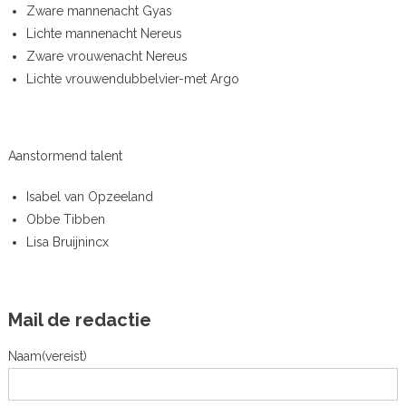
Zware mannenacht Gyas
Lichte mannenacht Nereus
Zware vrouwenacht Nereus
Lichte vrouwendubbelvier-met Argo
Aanstormend talent
Isabel van Opzeeland
Obbe Tibben
Lisa Bruijnincx
Mail de redactie
Naam
(vereist)