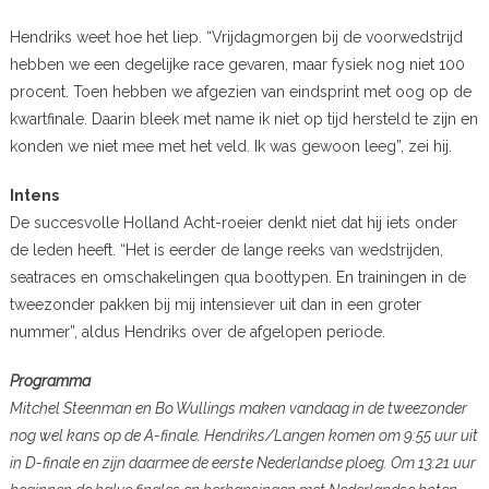
Hendriks weet hoe het liep. “Vrijdagmorgen bij de voorwedstrijd
hebben we een degelijke race gevaren,
maar fysiek nog niet 100
procent. Toen hebben we afgezien van eindsprint met oog op de
kwartfinale. Daarin bleek met name ik niet op tijd hersteld te zijn en
konden we niet mee met het veld. Ik was gewoon leeg”, zei hij.
Intens
De succesvolle Holland Acht-roeier denkt niet dat hij iets onder
de leden heeft. “Het is e
erder de lange reeks van wedstrijden,
seatraces en omschakelingen qua boottypen. En trainingen in de
tweezonder pakken bij mij intensiever uit dan in een groter
nummer”, aldus Hendriks over de afgelopen periode.
Programma
Mitchel Steenman en Bo Wullings maken vandaag in de tweezonder
nog wel kans op de A-finale.
Hendriks/Langen komen om 9:55 uur uit
in D-finale en zijn daarmee de eerste Nederlandse ploeg. Om 13:21 uur