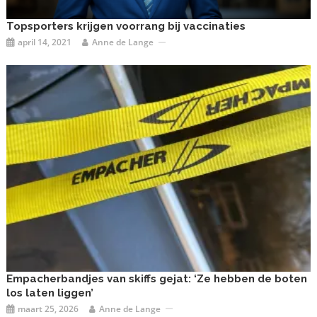
Topsporters krijgen voorrang bij vaccinaties
april 14, 2021
Anne de Lange
Empacherbandjes van skiffs gejat: ‘Ze hebben de boten
los laten liggen’
maart 25, 2026
Anne de Lange