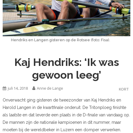
Hendriks en Langen gisteren op de Rotsee (foto: Fisa).
Kaj Hendriks: ‘Ik was
gewoon leeg’
juli 14, 2018
Anne de Lange
KORT
Onverwacht ging gisteren de tweezonder van Kaj Hendriks en
Harold Langen in de kwartfinale onderuit. De Tritonploeg finishte
als laatste en dat leverde een plaats in de D-finale van vandaag op.
De mannen zijn de nationale kampioenen in dit nummer, maar
moeten bij de wereldbeker in Luzern een domper verwerken.