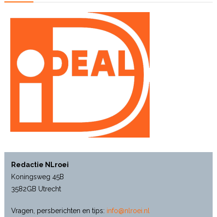
Redactie NLroei
Koningsweg 45B
3582GB Utrecht
Vragen, persberichten en tips:
info@nlroei.nl