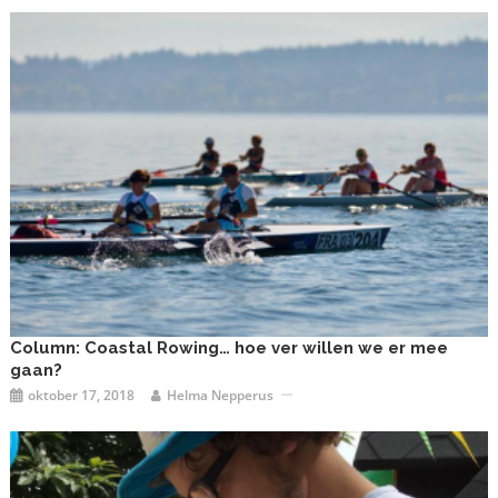
Column: Coastal Rowing… hoe ver willen we er mee
gaan?
oktober 17, 2018
Helma Nepperus