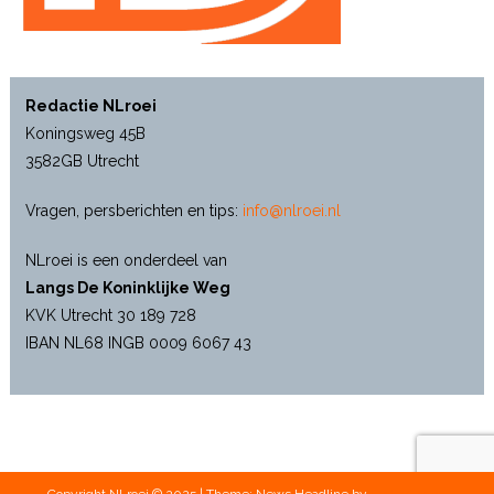
Redactie NLroei
Koningsweg 45B
3582GB Utrecht
Vragen, persberichten en tips:
info@nlroei.nl
NLroei is een onderdeel van
Langs De Koninklijke Weg
KVK Utrecht 30 189 728
IBAN NL68 INGB 0009 6067 43