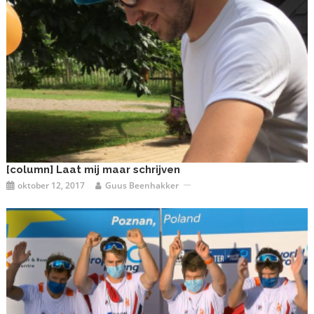
[column] Laat mij maar schrijven
oktober 12, 2017
Guus Beenhakker