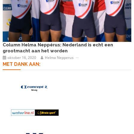
Column Helma Neppérus: Nederland is echt een
grootmacht aan het worden
oktober 16, 2020
Helma Nepperus
MET DANK AAN: