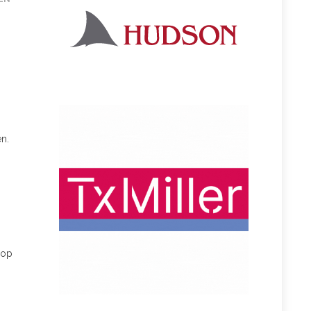
n.
 op