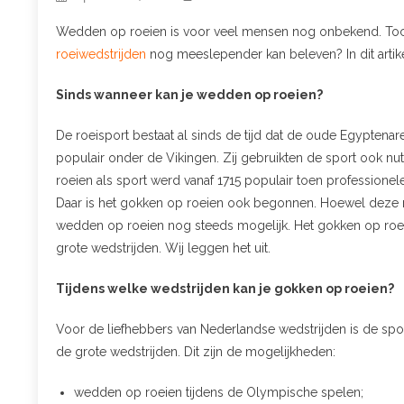
Wedden op roeien is voor veel mensen nog onbekend. Toch 
roeiwedstrijden
nog meeslepender kan beleven? In dit artike
Sinds wanneer kan je wedden op roeien?
De roeisport bestaat al sinds de tijd dat de oude Egyptena
populair onder de Vikingen. Zij gebruikten de sport ook nutt
roeien als sport werd vanaf 1715 populair toen profession
Daar is het gokken op roeien ook begonnen. Hoewel deze 
wedden op roeien nog steeds mogelijk. Het gokken op roei
grote wedstrijden. Wij leggen het uit.
Tijdens welke wedstrijden kan je gokken op roeien?
Voor de liefhebbers van Nederlandse wedstrijden is de s
de grote wedstrijden. Dit zijn de mogelijkheden:
wedden op roeien tijdens de Olympische spelen;