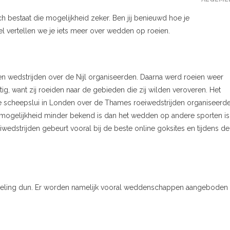
bestaat die mogelijkheid zeker. Ben jij benieuwd hoe je
l vertellen we je iets meer over wedden op roeien.
ren wedstrijden over de Nijl organiseerden. Daarna werd roeien weer
ig, want zij roeiden naar de gebieden die zij wilden veroveren. Het
ele scheepslui in Londen over de Thames roeiwedstrijden organiseerde
mogelijkheid minder bekend is dan het wedden op andere sporten is
wedstrijden gebeurt vooral bij
de beste online goksites en tijdens de
poeling dun. Er worden namelijk vooral weddenschappen aangeboden