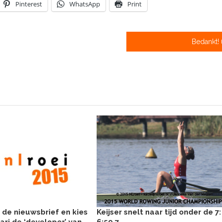
Pinterest
WhatsApp
Print
Bedankt!
 de nieuwsbrief en kies
Keijser snelt naar tijd onder de 7: