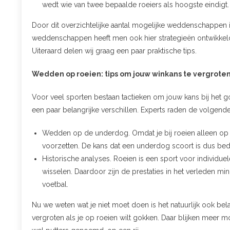
wedt wie van twee bepaalde roeiers als hoogste eindigt.
Door dit overzichtelijke aantal mogelijke weddenschappen is
weddenschappen heeft men ook hier strategieën ontwikkel
Uiteraard delen wij graag een paar praktische tips.
Wedden op roeien: tips om jouw winkans te vergrote
Voor veel sporten bestaan tactieken om jouw kans bij het gok
een paar belangrijke verschillen. Experts raden de volgende 
Wedden op de underdog. Omdat je bij roeien alleen op de
voorzetten. De kans dat een underdog scoort is dus bed
Historische analyses. Roeien is een sport voor individue
wisselen. Daardoor zijn de prestaties in het verleden mi
voetbal.
Nu we weten wat je niet moet doen is het natuurlijk ook bel
vergroten als je op roeien wilt gokken. Daar blijken meer 