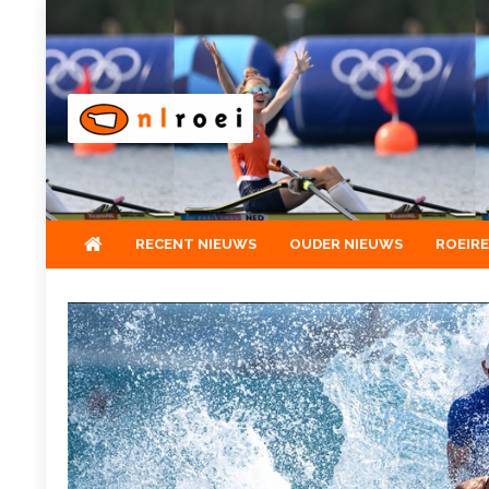
Skip
to
content
NLroei
Roeinieuws Nieuws en achtergronden over roeien
RECENT NIEUWS
OUDER NIEUWS
ROEIR