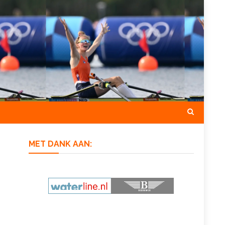
MET DANK AAN: