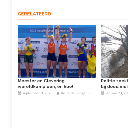
GERELATEERD:
Meester en Clevering
Politie zoek
wereldkampioen, en hoe!
bij dood mei
september 9, 2023
Anne de Lange
januari 23, 2