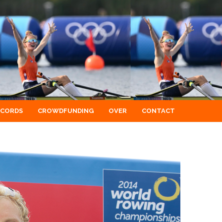
ECORDS
CROWDFUNDING
OVER
CONTACT