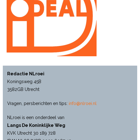
Redactie NLroei
Koningsweg 45B
3582GB Utrecht
Vragen, persberichten en tips:
info@nlroei.nl
NLroei is een onderdeel van
Langs De Koninklijke Weg
KVK Utrecht 30 189 728