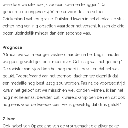
waardoor we uiteindelijk vooraan kwamen te liggen.” Dat
gebeurde op ongeveer 400 meter voor de streep toen
Griekenland wat terugzakte. Duitsland kwam in het allerlaatste stuk
echter nog venijnig opzetten waardoor het verschil tussen de drie
boten uiteindelijk minder dan één seconde was.
Prognose
“Omdat we wat meer geïnvesteerd hadden in het begin, hadden
we geen geweldige sprint meer over. Gelukkig was het genoeg.”
De roeister van Njord kon het nog moeilijk bevatten dat het was
gelukt. “Voorafgaand aan het toernooi dachten we eigenlijk dat
een medaille nog best lastig zou worden. Pas na de voorwedstrijd
kwam het geloof dat we misschien wel konden winnen. Ik kan het
nog niet helemaal bevatten dat ik wereldkampioen ben en dat ook
nog eens voor de tweede keer. Het is geweldig dat dit is gelukt.”
Zilver
Ook Isabel van Opzeeland van de vrouwenacht die zilver pakte