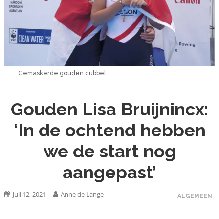
Gemaskerde gouden dubbel.
Gouden Lisa Bruijnincx:
‘In de ochtend hebben
we de start nog
aangepast’
juli 12, 2021
Anne de Lange
ALGEMEEN