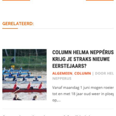
navigatie
GERELATEERD: