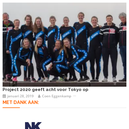
Project 2020 geeft acht voor Tokyo op
januari 28, 2019
Coen Eggenkamp
MET DANK AAN: