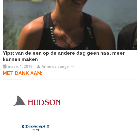
Yips: van de een op de andere dag geen haal meer
kunnen maken
maart 1, 2019
Anne de Lange
MET DANK AAN: