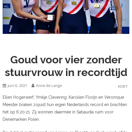
Goud voor vier zonder
stuurvrouw in recordtijd
juni 6, 2021
Anne de Lange
KORT
Ellen Hogerwerf, Ymkje Clevering, Karolien Florijn en Veronique
Meester braken zojuist hun eigen Nederlands record en brachten
het op 6:20,21. Zij wonnen daarmee in Sabaudia ruim voor
Denemarken Polen.