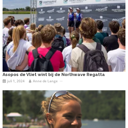
Asopos de Vliet wint bij de Northwave Regatta
juli 1, 2024
Anne de Lange