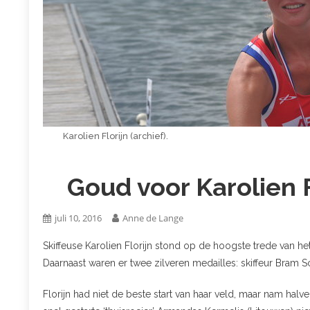
Karolien Florijn (archief).
Goud voor Karolien Fl
juli 10, 2016
Anne de Lange
Skiffeuse Karolien Florijn stond op de hoogste trede van 
Daarnaast waren er twee zilveren medailles: skiffeur Bram
Florijn had niet de beste start van haar veld, maar nam ha