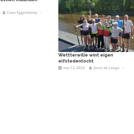
Coen Eggenkamp
Wettterwille wint eigen
elfstedentocht
mei 12, 2024
Anne de Lange