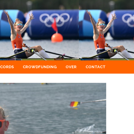
ECORDS
CROWDFUNDING
OVER
CONTACT