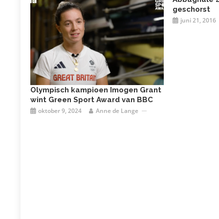
geschorst
juni 21, 2016
Olympisch kampioen Imogen Grant
wint Green Sport Award van BBC
oktober 9, 2024
Anne de Lange