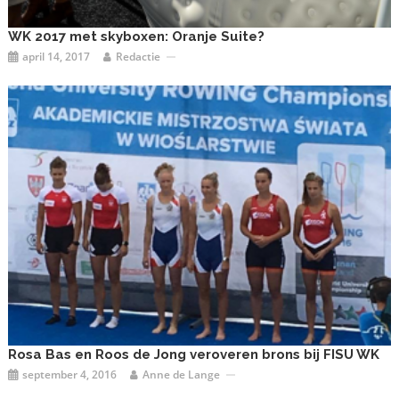
WK 2017 met skyboxen: Oranje Suite?
april 14, 2017
Redactie
Rosa Bas en Roos de Jong veroveren brons bij FISU WK
september 4, 2016
Anne de Lange