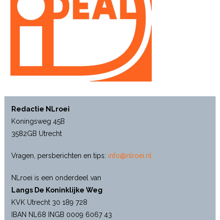
Redactie NLroei
Koningsweg 45B
3582GB Utrecht
Vragen, persberichten en tips:
info@nlroei.nl
NLroei is een onderdeel van
Langs De Koninklijke Weg
KVK Utrecht 30 189 728
IBAN NL68 INGB 0009 6067 43