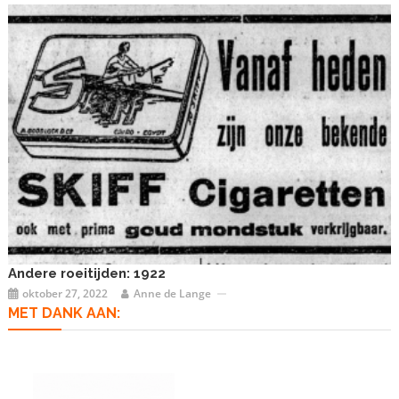
Andere roeitijden: 1922
oktober 27, 2022
Anne de Lange
MET DANK AAN: