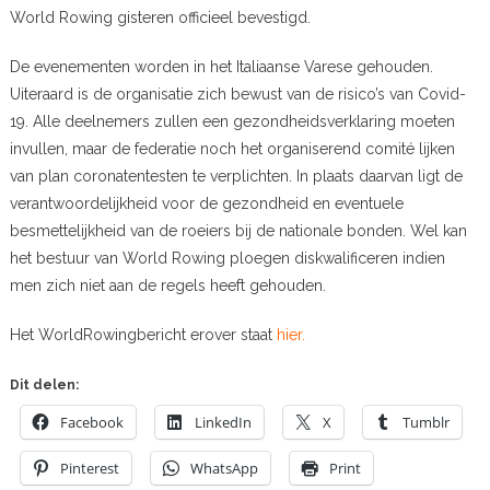
World Rowing gisteren officieel bevestigd.
De evenementen worden in het Italiaanse Varese gehouden.
Uiteraard is de organisatie zich bewust van de risico’s van Covid-
19. Alle deelnemers zullen een gezondheidsverklaring moeten
invullen, maar de federatie noch het organiserend comité lijken
van plan coronatentesten te verplichten. In plaats daarvan ligt de
verantwoordelijkheid voor de gezondheid en eventuele
besmettelijkheid van de roeiers bij de nationale bonden. Wel kan
het bestuur van World Rowing ploegen diskwalificeren indien
men zich niet aan de regels heeft gehouden.
Het WorldRowingbericht erover staat
hier.
Dit delen:
Facebook
LinkedIn
X
Tumblr
Pinterest
WhatsApp
Print