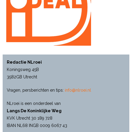
Redactie NLroei
Koningsweg 45B
3582GB Utrecht
Vragen, persberichten en tips:
info@nlroei.nl
NLroei is een onderdeel van
Langs De Koninklijke Weg
KVK Utrecht 30 189 728
IBAN NL68 INGB 0009 6067 43