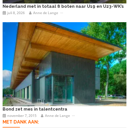
Nederland met in totaal 8 boten naar U19 en U23-WK’s
juli 8, 2026
Anne de Lange
Bond zet mes in talentcentra
november 7, 2015
Anne de Lange
MET DANK AAN: