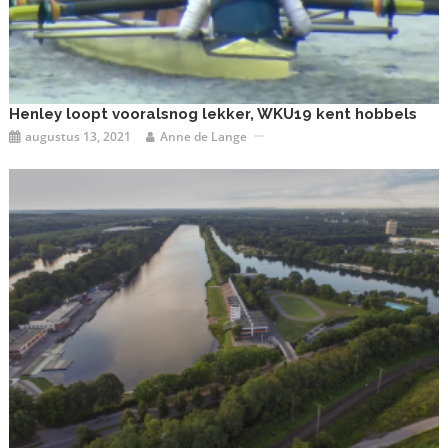
Henley loopt vooralsnog lekker, WKU19 kent hobbels
augustus 13, 2021
Anne de Lange