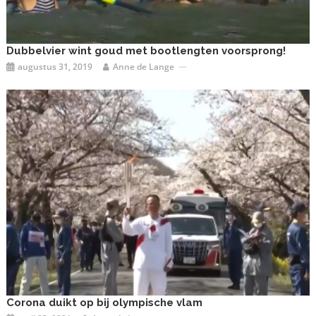
Dubbelvier wint goud met bootlengten voorsprong!
augustus 31, 2019
Anne de Lange
Corona duikt op bij olympische vlam