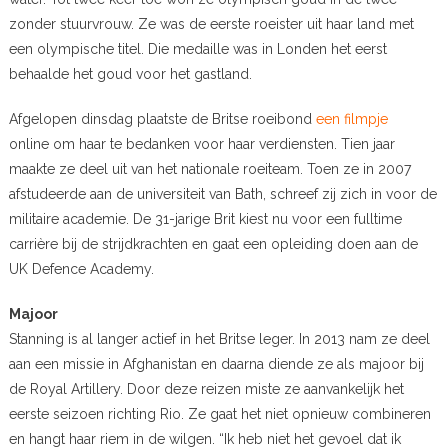
zonder stuurvrouw. Ze was de eerste roeister uit haar land met
een olympische titel. Die medaille was in Londen het eerst
behaalde het goud voor het gastland.
Afgelopen dinsdag plaatste de Britse roeibond
een filmpje
online om haar te bedanken voor haar verdiensten. Tien jaar
maakte ze deel uit van het nationale roeiteam. Toen ze in 2007
afstudeerde aan de universiteit van Bath, schreef zij zich in voor de
militaire academie. De 31-jarige Brit kiest nu voor een fulltime
carrière bij de strijdkrachten en gaat een opleiding doen aan de
UK Defence Academy.
Majoor
Stanning is al langer actief in het Britse leger. In 2013 nam ze deel
aan een missie in Afghanistan en daarna diende ze als majoor bij
de Royal Artillery. Door deze reizen miste ze aanvankelijk het
eerste seizoen richting Rio. Ze gaat het niet opnieuw combineren
en hangt haar riem in de wilgen. “Ik heb niet het gevoel dat ik