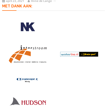
april 23, 2021
Anne de Lange
MET DANK AAN: