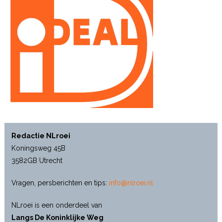
Redactie NLroei
Koningsweg 45B
3582GB Utrecht
Vragen, persberichten en tips:
info@nlroei.nl
NLroei is een onderdeel van
Langs De Koninklijke Weg