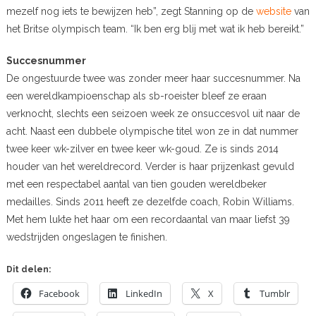
mezelf nog iets te bewijzen heb”, zegt Stanning op de
website
van
het Britse olympisch team. “Ik ben erg blij met wat ik heb bereikt.”
Succesnummer
De ongestuurde twee was zonder meer haar succesnummer. Na
een wereldkampioenschap als sb-roeister bleef ze eraan
verknocht, slechts een seizoen week ze onsuccesvol uit naar de
acht. Naast een dubbele olympische titel won ze in dat nummer
twee keer wk-zilver en twee keer wk-goud. Ze is sinds 2014
houder van het wereldrecord. Verder is haar prijzenkast gevuld
met een respectabel aantal van tien gouden wereldbeker
medailles. Sinds 2011 heeft ze dezelfde coach, Robin Williams.
Met hem lukte het haar om een recordaantal van maar liefst 39
wedstrijden ongeslagen te finishen.
Dit delen:
Facebook
LinkedIn
X
Tumblr