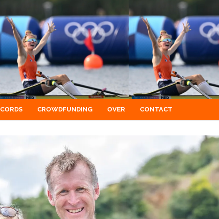
ECORDS
CROWDFUNDING
OVER
CONTACT