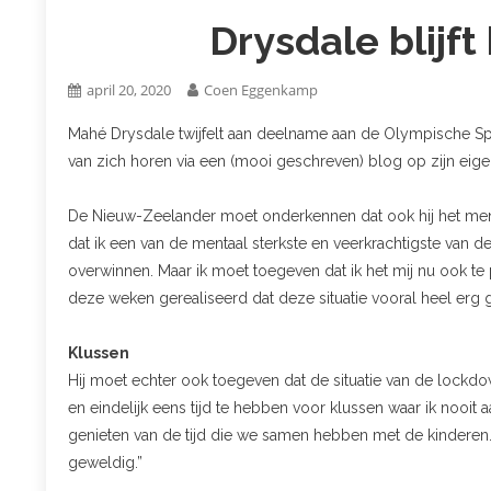
Drysdale blijft
april 20, 2020
Coen Eggenkamp
Mahé Drysdale twijfelt aan deelname aan de Olympische Sp
van zich horen via een (mooi geschreven) blog op zijn eig
De Nieuw-Zeelander moet onderkennen dat ook hij het ment
dat ik een van de mentaal sterkste en veerkrachtigste van
overwinnen. Maar ik moet toegeven dat ik het mij nu ook te 
deze weken gerealiseerd dat deze situatie vooral heel erg ge
Klussen
Hij moet echter ook toegeven dat de situatie van de lockdown
en eindelijk eens tijd te hebben voor klussen waar ik noo
genieten van de tijd die we samen hebben met de kinderen. Ik
geweldig.”