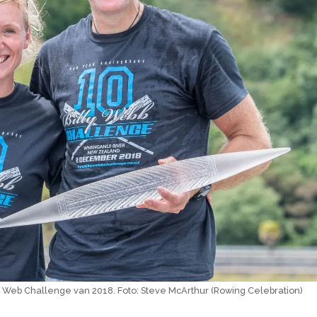
 Web Challenge van 2018. Foto: Steve McArthur (Rowing Celebration)