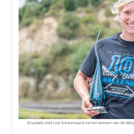
Drysdale met Lisa Scheenaard na het winnen van de Billy