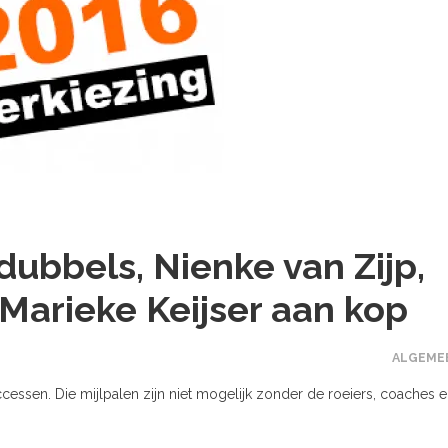
dubbels, Nienke van Zijp,
 Marieke Keijser aan kop
ALGEME
essen. Die mijlpalen zijn niet mogelijk zonder de roeiers, coaches 