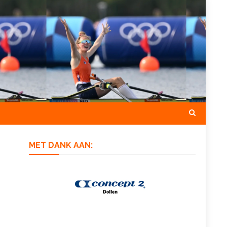
MET DANK AAN: