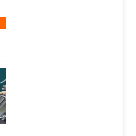
K tijdrijden