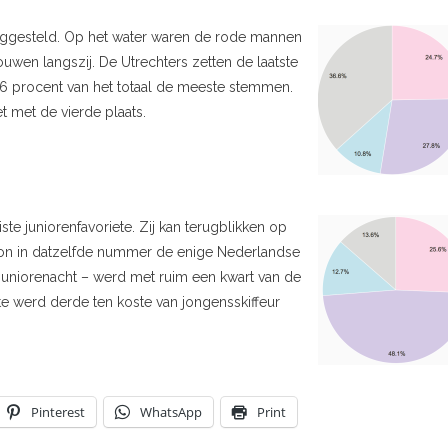
liggesteld. Op het water waren de rode mannen
ouwen langszij. De Utrechters zetten de laatste
,6 procent van het totaal de meeste stemmen.
 met de vierde plaats.
iste juniorenfavoriete. Zij kan terugblikken op
 won in datzelfde nummer de enige Nederlandse
e juniorenacht – werd met ruim een kwart van de
e werd derde ten koste van jongensskiffeur
Pinterest
WhatsApp
Print