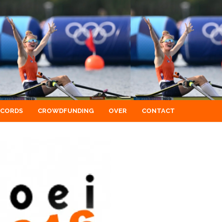
ECORDS
CROWDFUNDING
OVER
CONTACT