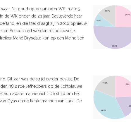
t waar. Na goud op de junioren-WK in 2015
in de WK onder de 23 jaar. Dat leverde haar
rland, en die titel draagt zij in 2016 opnieuw.
nk en Scheenaard werden respectievelijk
reiker Mahé Drysdale kon op een kleine tien
nd. Dit jaar was de strijd eerder beslist. De
den 38,2 roeiliefhebbers op de lichtblauwe
 hun zware mannenacht. De strijd om het
n van Gyas en de lichte mannen van Laga. De