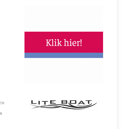
EN
en