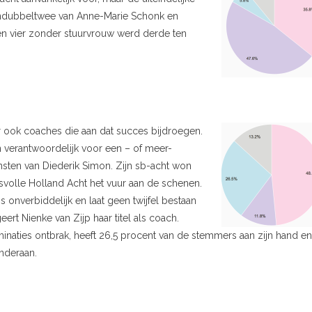
uwendubbeltwee van Anne-Marie Schonk en
n vier zonder stuurvrouw werd derde ten
 ook coaches die aan dat succes bijdroegen.
n verantwoordelijk voor een – of meer-
nsten van Diederik Simon. Zijn sb-acht won
volle Holland Acht het vuur aan de schenen.
 onverbiddelijk en laat geen twijfel bestaan
rt Nienke van Zijp haar titel als coach.
inaties ontbrak, heeft 26,5 procent van de stemmers aan zijn hand en
nderaan.