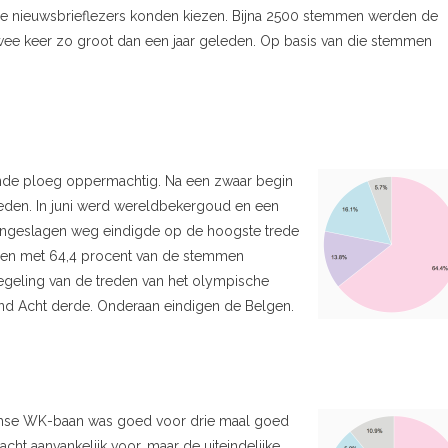
De nieuwsbrieflezers konden kiezen. Bijna 2500 stemmen werden de
ee keer zo groot dan een jaar geleden. Op basis van die stemmen
ende ploeg oppermachtig. Na een zwaar begin
deden. In juni werd wereldbekergoud en een
 ingeslagen weg eindigde op de hoogste trede
ormen met 64,4 procent van de stemmen
iegeling van de treden van het olympische
d Acht derde. Onderaan eindigen de Belgen.
damse WK-baan was goed voor drie maal goed
ht aanvankelijk voor, maar de uiteindelijke