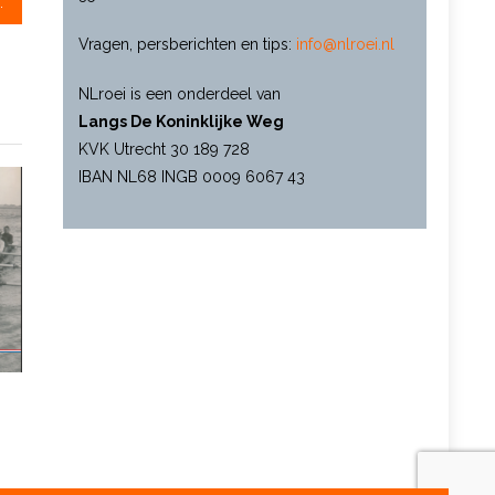
rleden skiffeur (72)
Vragen, persberichten en tips:
info@nlroei.nl
NLroei is een onderdeel van
Langs De Koninklijke Weg
KVK Utrecht 30 189 728
IBAN NL68 INGB 0009 6067 43