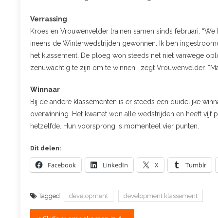
Verrassing
Kroes en Vrouwenvelder trainen samen sinds februari. “We
ineens de Winterwedstrijden gewonnen. Ik ben ingestroomd 
het klassement. De ploeg won steeds net niet vanwege op
zenuwachtig te zijn om te winnen”, zegt Vrouwenvelder. “Maar
Winnaar
Bij de andere klassementen is er steeds een duidelijke winna
overwinning. Het kwartet won alle wedstrijden en heeft vijf
hetzelfde. Hun voorsprong is momenteel vier punten.
Dit delen:
Facebook
LinkedIn
X
Tumblr
Tagged
development
development klassement