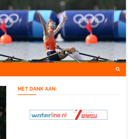
MET DANK AAN: