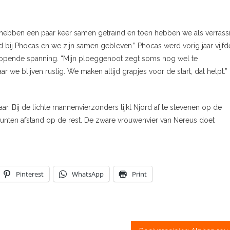
 hebben een paar keer samen getraind en toen hebben we als verrass
bij Phocas en we zijn samen gebleven.” Phocas werd vorig jaar vijfde
lopende spanning. “Mijn ploeggenoot zegt soms nog wel te
 we blijven rustig. We maken altijd grapjes voor de start, dat helpt.”
ar. Bij de lichte mannenvierzonders lijkt Njord af te stevenen op de
 punten afstand op de rest. De zware vrouwenvier van Nereus doet
Pinterest
WhatsApp
Print