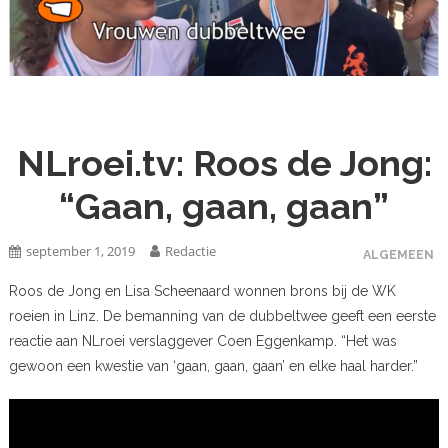
NLroei.tv: Roos de Jong:
“Gaan, gaan, gaan”
september 1, 2019
Redactie
ALGEMEEN
Roos de Jong en Lisa Scheenaard wonnen brons bij de WK
roeien in Linz. De bemanning van de dubbeltwee geeft een eerste
reactie aan NLroei verslaggever Coen Eggenkamp. “Het was
gewoon een kwestie van ‘gaan, gaan, gaan’ en elke haal harder.”