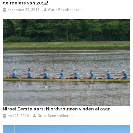
de roeiers van 2015!
december 29, 2015
Guus Beenhakker
Nlroei Eerstejaars: Njordvrouwen vinden elkaar
mei 23, 2016
Guus Beenhakker