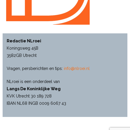
Redactie NLroei
Koningsweg 45B
3582GB Utrecht
Vragen, persberichten en tips:
info@nlroei.nl
NLroei is een onderdeel van
Langs De Koninklijke Weg
KVK Utrecht 30 189 728
IBAN NL68 INGB 0009 6067 43