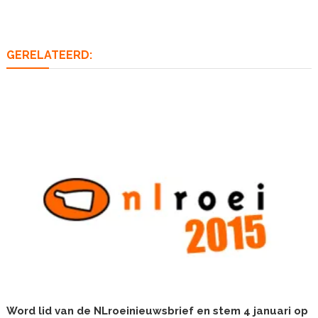
navigatie
GERELATEERD:
Word lid van de NLroeinieuwsbrief en stem 4 januari op