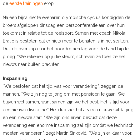
de
eerste trainingen
erop.
Na een bijna niet te evenaren olympische cyclus kondigden de
broers afgelopen dinsdag een persconferentie aan over hun
toekomst in relatie tot de roeisport. Samen met coach Nikola
Bralic is besloten dat er niets meer te behalen is in het scullen.
Dus de overstap naar het boordroeien lag voor de hand bij de
ploeg. “We rekenen op jullie steun”, schreven ze toen ze het
nieuws naar buiten brachten.
Inspanning
“We besloten dat het tijd was voor verandering”, zeggen de
mannen. “We zijn nog te jong om met pensioen te gaan. We
blijven wel samen, want samen zijn we het best. Het is tijd voor
een nieuwe discipline.” Het duo ziet het als een nieuwe uitdaging
en een nieuwe start. “We zijn ons ervan bewust dat deze
verandering een enorme inspanning zal zijn omdat we technisch
moeten veranderen”, zegt Martin Sinković. “We zijn er klaar voor,