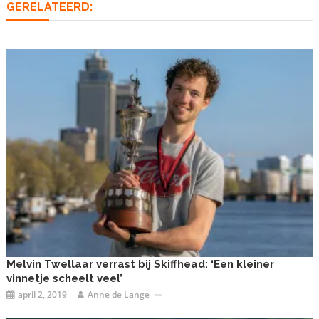
GERELATEERD:
Melvin Twellaar verrast bij Skiffhead: ‘Een kleiner
vinnetje scheelt veel’
april 2, 2019
Anne de Lange