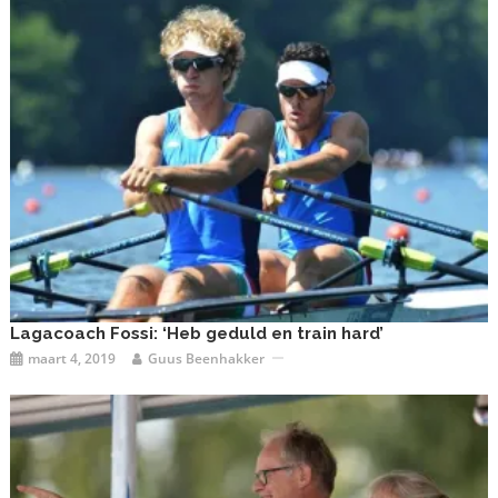
Lagacoach Fossi: ‘Heb geduld en train hard’
maart 4, 2019
Guus Beenhakker