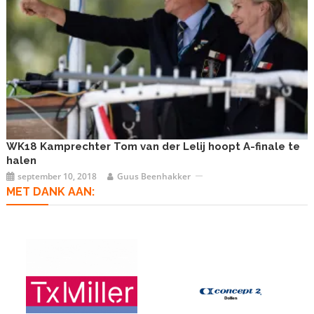
WK18 Kamprechter Tom van der Lelij hoopt A-finale te
halen
september 10, 2018
Guus Beenhakker
MET DANK AAN: