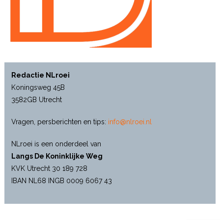
Redactie NLroei
Koningsweg 45B
3582GB Utrecht
Vragen, persberichten en tips:
info@nlroei.nl
NLroei is een onderdeel van
Langs De Koninklijke Weg
KVK Utrecht 30 189 728
IBAN NL68 INGB 0009 6067 43