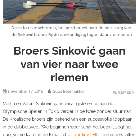
Deze foto verscheen bij het persbericht over de beslissing van
de Sinković broers. Bij de aankondiging lagen daar vier riemen.
Broers Sinković gaan
van vier naar twee
riemen
november 17, 2016
Guus Beenhakker
ALGEMEEN
Martin en Valent Sinković gaan vanaf gisteren tot aan de
Olympische Spelen in Tokio verder in de twee zonder stuurman.
De Kroatische broers zijn bekend van een succesvolle loopbaan
in de dubbeltwee. “We beginnen weer vanaf het begin”, zegt het
duo, vrij vertaald, in de Kroatische
sportkrant HRT
. Inmiddels zitten