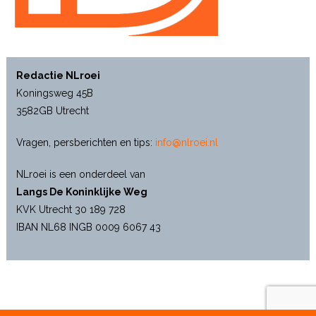
Redactie NLroei
Koningsweg 45B
3582GB Utrecht
Vragen, persberichten en tips:
info@nlroei.nl
NLroei is een onderdeel van
Langs De Koninklijke Weg
KVK Utrecht 30 189 728
IBAN NL68 INGB 0009 6067 43