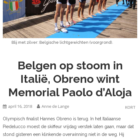
Blij met zilver: Belgische lichtgewichten (voorgrond).
Belgen op stoom in
Italië, Obreno wint
Memorial Paolo d’Aloja
april 16, 2018
Anne de Lange
KORT
Olympisch finalist Hannes Obreno is terug. In het Italiaanse
Piedelucco moest de skiffeur vrijdag verstek laten gaan, maar dat
stond gisteren een klinkende overwinning niet in de weg. Hij