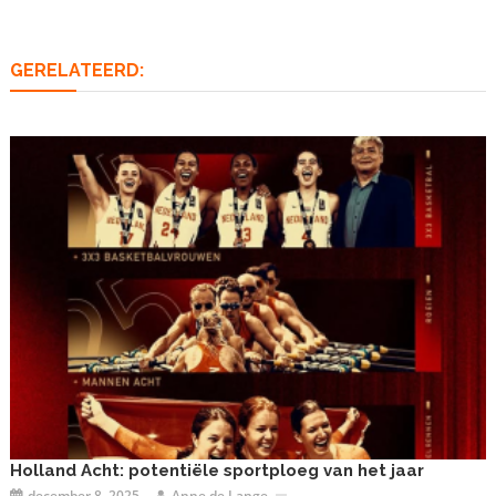
GERELATEERD:
Holland Acht: potentiële sportploeg van het jaar
december 8, 2025
Anne de Lange