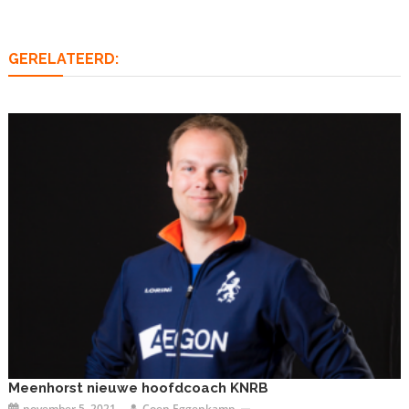
GERELATEERD:
Meenhorst nieuwe hoofdcoach KNRB
november 5, 2021
Coen Eggenkamp