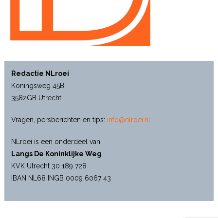
Redactie NLroei
Koningsweg 45B
3582GB Utrecht
Vragen, persberichten en tips:
info@nlroei.nl
NLroei is een onderdeel van
Langs De Koninklijke Weg
KVK Utrecht 30 189 728
IBAN NL68 INGB 0009 6067 43