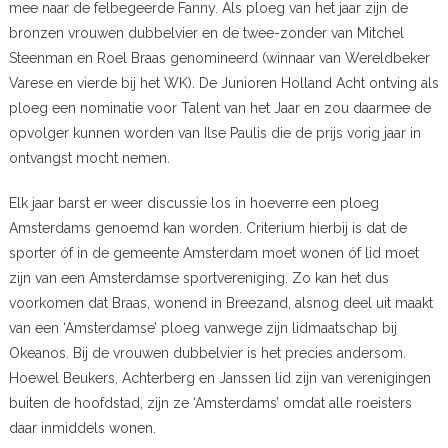
mee naar de felbegeerde Fanny. Als ploeg van het jaar zijn de
bronzen vrouwen dubbelvier en de twee-zonder van Mitchel
Steenman en Roel Braas genomineerd (winnaar van Wereldbeker
Varese en vierde bij het WK). De Junioren Holland Acht ontving als
ploeg een nominatie voor Talent van het Jaar en zou daarmee de
opvolger kunnen worden van Ilse Paulis die de prijs vorig jaar in
ontvangst mocht nemen.
Elk jaar barst er weer discussie los in hoeverre een ploeg
Amsterdams genoemd kan worden. Criterium hierbij is dat de
sporter óf in de gemeente Amsterdam moet wonen óf lid moet
zijn van een Amsterdamse sportvereniging. Zo kan het dus
voorkomen dat Braas, wonend in Breezand, alsnog deel uit maakt
van een ‘Amsterdamse’ ploeg vanwege zijn lidmaatschap bij
Okeanos. Bij de vrouwen dubbelvier is het precies andersom.
Hoewel Beukers, Achterberg en Janssen lid zijn van verenigingen
buiten de hoofdstad, zijn ze ‘Amsterdams’ omdat alle roeisters
daar inmiddels wonen.