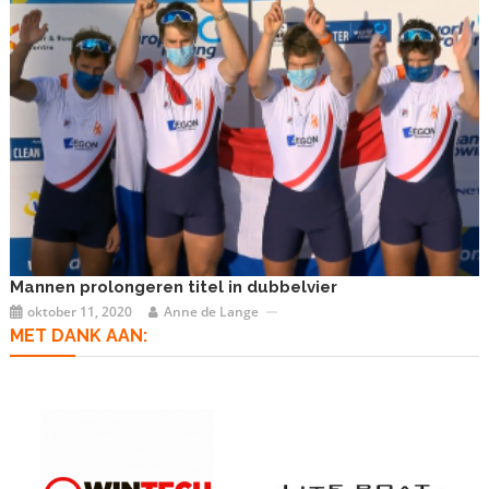
Mannen prolongeren titel in dubbelvier
oktober 11, 2020
Anne de Lange
MET DANK AAN: