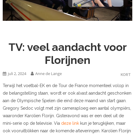
TV: veel aandacht voor
Florijnen
juli 2, 2024
Anne de Lange
KORT
Terwijl het voetbal-EK en de Tour de France momenteel volop in
de belangstelling staan, wordt er ook alvast aandacht geschonken
aan de Olympische Spelen die eind deze maand van start gaan.
Gregory Sedoc volgt met zijn cameraploeg een aantal olympiërs,
waaronder Karolien Florijn. Gisteravond was er een deel uit de
mini-serie op de televisie. Via
deze link
kun je terugkijken, maar
ook vooruitblikken naar de komende afleveringen. Karolien Florijn