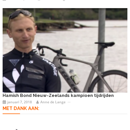
Hamish Bond Nieuw-Zeelands kampioen tijdrijden
januari 7, 2018
Anne de Lange
MET DANK AAN: