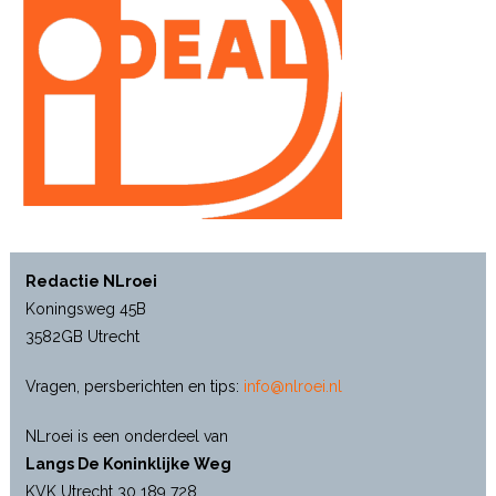
Redactie NLroei
Koningsweg 45B
3582GB Utrecht
Vragen, persberichten en tips:
info@nlroei.nl
NLroei is een onderdeel van
Langs De Koninklijke Weg
KVK Utrecht 30 189 728