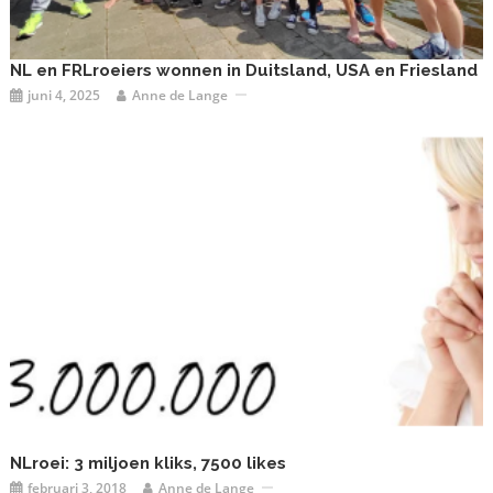
NL en FRLroeiers wonnen in Duitsland, USA en Friesland
juni 4, 2025
Anne de Lange
NLroei: 3 miljoen kliks, 7500 likes
februari 3, 2018
Anne de Lange