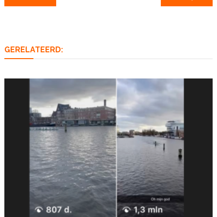
navigatie
GERELATEERD: