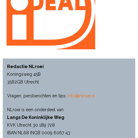
Redactie NLroei
Koningsweg 45B
3582GB Utrecht
Vragen, persberichten en tips:
info@nlroei.nl
NLroei is een onderdeel van
Langs De Koninklijke Weg
KVK Utrecht 30 189 728
IBAN NL68 INGB 0009 6067 43