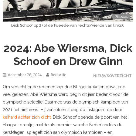
Phocas
Dick Schoof op 2 (of de tweede van rechts/vierde van links).
2024: Abe Wiersma, Dick
Schoof en Drew Ginn
december 28, 2024
Redactie
NIEUWSOVERZICHT
Om verschillende redenen zijn drie NLroei-artikelen opvallend
veel gelezen. Abe Wiersma werd begin dit jaar bedankt voor de
olympische selectie. Daarmee was de olympisch kampioen van
2021 het niet eens. Hij vertrok en sloeg op Instagram de deur
keihard achter zich dicht
. Dick Schoof opende de poort van het
Haagse torentje, haalde als premier van alle Nederlanders de
kerstdagen, spiegelt zich aan olympisch kampioen – en