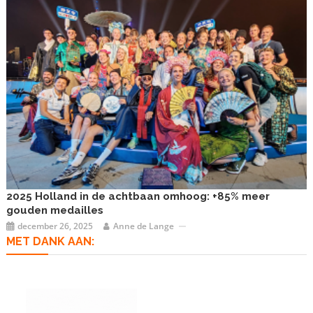
2025 Holland in de achtbaan omhoog: +85% meer
gouden medailles
december 26, 2025
Anne de Lange
MET DANK AAN: