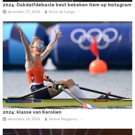
2024: Dukdalfdebacle best bekeken item op Instagram
december 27, 2024
Anne de Lange
2024: klasse van Karolien
december 24, 2024
Helma Nepperus