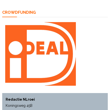
CROWDFUNDING
Redactie NLroei
Koningsweg 45B