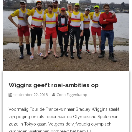
Wiggins geeft roei-ambities op
september 22, 2018
Coen Eggenkamp
Voormalig Tour de France-winnaar Bradley Wiggins staakt
zijn poging om als roeier naar de Olympische Spelen van
2020 in Tokyo gaan. Volgens de vijfvoudig olympisch
kampioen wielrennen ontbreekt het hem […]