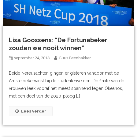
Lisa Goossens: “De Fortunabeker
zouden we nooit winnen”
september 24, 2018
Guus Beenhakker
Beide Nereusachten gingen er gisteren vandoor met de
Amstelbekerwinst bij de studentenvelden. De finale van de
vrouwen leek vooraf het meest spannend tegen Okeanos,
met een deel van de 2020-ploeg […]
Lees verder