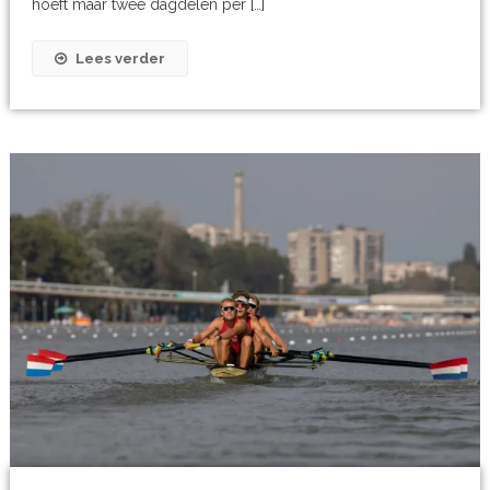
hoeft maar twee dagdelen per […]
Lees verder