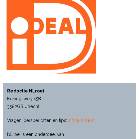
Redactie NLroei
Koningsweg 45B
3582GB Utrecht
Vragen, persberichten en tips:
info@nlroei.nl
NLroei is een onderdeel van