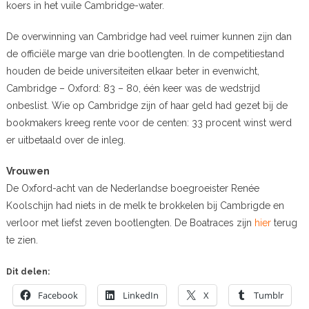
koers in het vuile Cambridge-water.
De overwinning van Cambridge had veel ruimer kunnen zijn dan
de officiële marge van drie bootlengten. In de competitiestand
houden de beide universiteiten elkaar beter in evenwicht,
Cambridge – Oxford: 83 – 80, één keer was de wedstrijd
onbeslist. Wie op Cambridge zijn of haar geld had gezet bij de
bookmakers kreeg rente voor de centen: 33 procent winst werd
er uitbetaald over de inleg.
Vrouwen
De Oxford-acht van de Nederlandse boegroeister Renée
Koolschijn had niets in de melk te brokkelen bij Cambrigde en
verloor met liefst zeven bootlengten. De Boatraces zijn
hier
terug
te zien.
Dit delen:
Facebook
LinkedIn
X
Tumblr