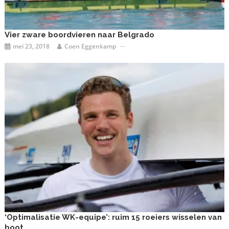
Vier zware boordvieren naar Belgrado
mei 23, 2018
Coen Eggenkamp
‘Optimalisatie WK-equipe’: ruim 15 roeiers wisselen van
boot