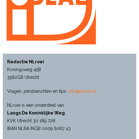
Redactie NLroei
Koningsweg 45B
3582GB Utrecht
Vragen, persberichten en tips:
info@nlroei.nl
NLroei is een onderdeel van
Langs De Koninklijke Weg
KVK Utrecht 30 189 728
IBAN NL68 INGB 0009 6067 43