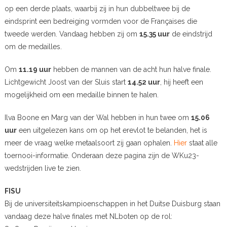
op een derde plaats, waarbij zij in hun dubbeltwee bij de
eindsprint een bedreiging vormden voor de Françaises die
tweede werden. Vandaag hebben zij om
15.35 uur
de eindstrijd
om de medailles.
Om
11.19 uur
hebben de mannen van de acht hun halve finale.
Lichtgewicht Joost van der Sluis start
14.52 uur
, hij heeft een
mogelijkheid om een medaille binnen te halen.
Ilva Boone en Marg van der Wal hebben in hun twee om
15.06
uur
een uitgelezen kans om op het erevlot te belanden, het is
meer de vraag welke metaalsoort zij gaan ophalen.
Hier
staat alle
toernooi-informatie. Onderaan deze pagina zijn de WKu23-
wedstrijden live te zien.
FISU
Bij de universiteitskampioenschappen in het Duitse Duisburg staan
vandaag deze halve finales met NLboten op de rol: