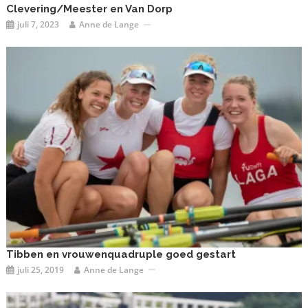
Clevering/Meester en Van Dorp
juli 7, 2023
Anne de Lange
Tibben en vrouwenquadruple goed gestart
juli 25, 2019
Anne de Lange