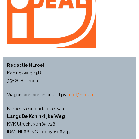
Redactie NLroei
Koningsweg 45B
3582GB Utrecht
Vragen, persberichten en tips:
info@nlroei.nl
NLroei is een onderdeel van
Langs De Koninklijke Weg
KVK Utrecht 30 189 728
IBAN NL68 INGB 0009 6067 43