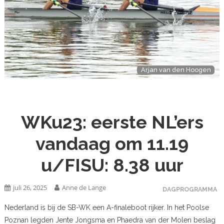
Arjan van den Hoogen
WKu23: eerste NL’ers
vandaag om 11.19
u/FISU: 8.38 uur
juli 26, 2025
Anne de Lange
DAGPROGRAMMA
Nederland is bij de SB-WK een A-finaleboot rijker. In het Poolse
Poznan legden Jente Jongsma en Phaedra van der Molen beslag