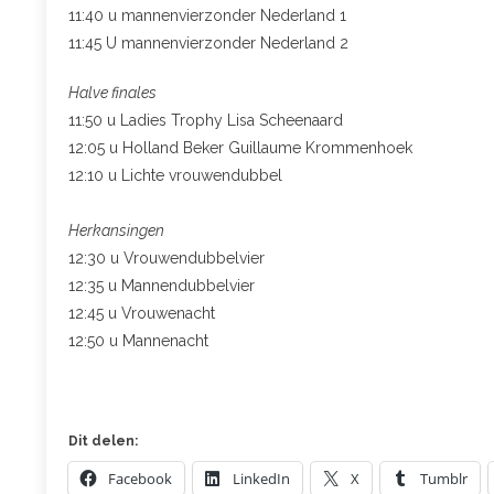
11:40 u mannenvierzonder Nederland 1
11:45 U mannenvierzonder Nederland 2
Halve finales
11:50 u Ladies Trophy Lisa Scheenaard
12:05 u Holland Beker Guillaume Krommenhoek
12:10 u Lichte vrouwendubbel
Herkansingen
12:30 u Vrouwendubbelvier
12:35 u Mannendubbelvier
12:45 u Vrouwenacht
12:50 u Mannenacht
Dit delen:
Facebook
LinkedIn
X
Tumblr