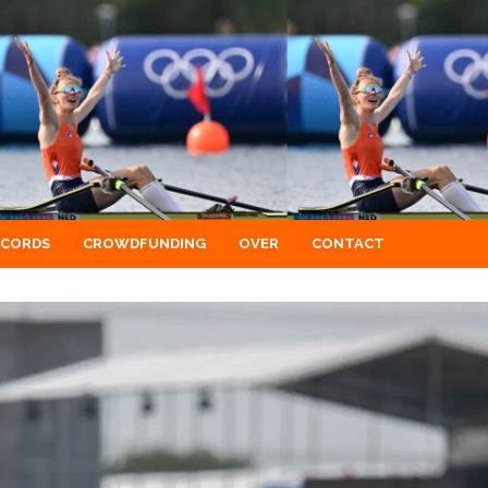
ECORDS
CROWDFUNDING
OVER
CONTACT