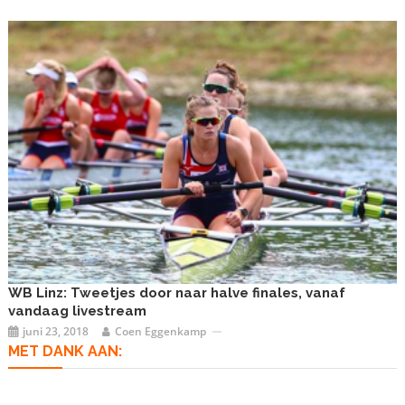
WB Linz: Tweetjes door naar halve finales, vanaf
vandaag livestream
juni 23, 2018
Coen Eggenkamp
MET DANK AAN: