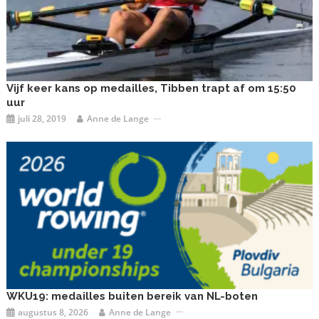
Vijf keer kans op medailles, Tibben trapt af om 15:50
uur
juli 28, 2019
Anne de Lange
WKU19: medailles buiten bereik van NL-boten
augustus 8, 2026
Anne de Lange