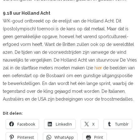
9.18 uur Holland Acht
WK-goud ontbreekt op de erelijst van de Holland Acht. Dit
(postolympisch) toernooi is de kans op dat metaal. Maar dat is
geen gemakkelijke opgave, hoewel het varend sportcultureel-
erfgoed vorm heeft. Want de Britten zullen ook op de wereldtitel
azen. De tijden van de voorwedstrijden zijn vanwege de wind
nauwelijks te vergelijken. De Holland Acht van stuurvrouw De Vries
zal in de startfase meters moeten maken (zie
hier
de beelden van
een oefenstart op de Bosbaan) om een gunstige uitgangspositie
te bewerkstelligen. En dan wordt het één lange sprint, waarbij de
tegenstand over de kling gejaagd moet worden. De Italianen,
Australiërs en de USA zijn bedreigingen voor de troostmedailles.
Dit delen:
Facebook
LinkedIn
X
Tumblr
Pinterest
WhatsApp
Print