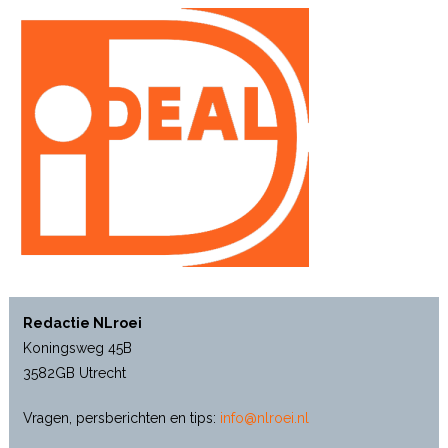
Redactie NLroei
Koningsweg 45B
3582GB Utrecht
Vragen, persberichten en tips:
info@nlroei.nl