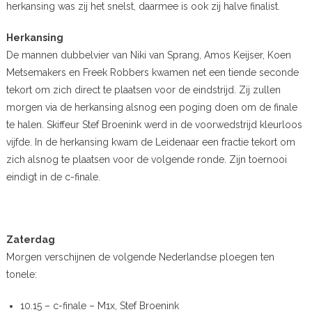
herkansing was zij het snelst, daarmee is ook zij halve finalist.
Herkansing
De mannen dubbelvier van Niki van Sprang, Amos Keijser, Koen
Metsemakers en Freek Robbers kwamen net een tiende seconde
tekort om zich direct te plaatsen voor de eindstrijd. Zij zullen
morgen via de herkansing alsnog een poging doen om de finale
te halen. Skiffeur Stef Broenink werd in de voorwedstrijd kleurloos
vijfde. In de herkansing kwam de Leidenaar een fractie tekort om
zich alsnog te plaatsen voor de volgende ronde. Zijn toernooi
eindigt in de c-finale.
Zaterdag
Morgen verschijnen de volgende Nederlandse ploegen ten
tonele:
10.15 – c-finale – M1x, Stef Broenink