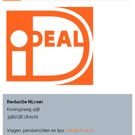
Redactie NLroei
Koningsweg 45B
3582GB Utrecht
Vragen, persberichten en tips:
info@nlroei.nl