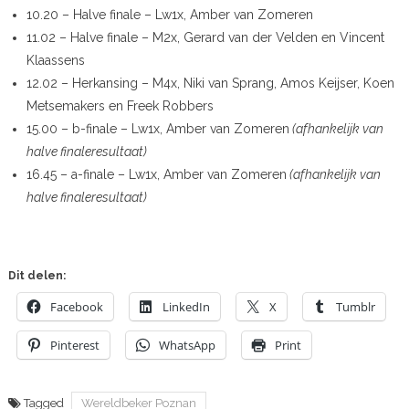
10.20 – Halve finale – Lw1x, Amber van Zomeren
11.02 – Halve finale – M2x, Gerard van der Velden en Vincent
Klaassens
12.02 – Herkansing – M4x, Niki van Sprang, Amos Keijser, Koen
Metsemakers en Freek Robbers
15.00 – b-finale – Lw1x, Amber van Zomeren
(afhankelijk van
halve finaleresultaat)
16.45 – a-finale – Lw1x, Amber van Zomeren
(afhankelijk van
halve finaleresultaat)
Dit delen:
Facebook
LinkedIn
X
Tumblr
Pinterest
WhatsApp
Print
Tagged
Wereldbeker Poznan