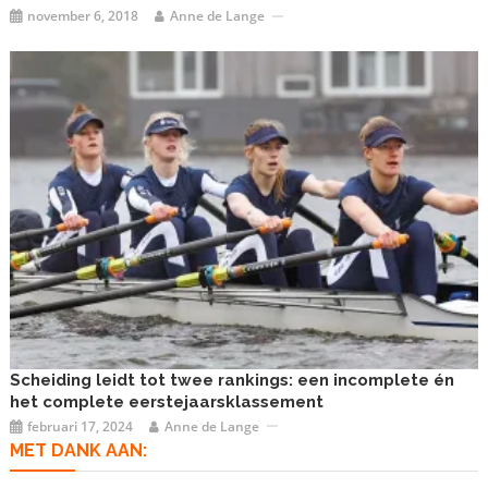
november 6, 2018
Anne de Lange
Scheiding leidt tot twee rankings: een incomplete én
het complete eerstejaarsklassement
februari 17, 2024
Anne de Lange
MET DANK AAN: