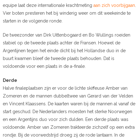
equipe laat deze internationale krachtmeting
aan zich voorbijgaan
.
Vier boten presteren het bij winderig weer om dit weekeinde te
starten in de volgende ronde.
De tweezonder van Dirk Uittenbogaard en Bo Wullings roeiden
stabiel op de tweede plaats achter de Fransen. Hoewel de
Argentijnen tegen het einde dicht bij het Hollandse duo in de
buurt kwamen bleef de tweede plaats behouden. Dat is
voldoende voor een plaats in de a-finale.
Derde
Halve finaleplaatsen zijn er voor de lichte skiffeuse Amber van
Zomeren en de mannen dubbeltwee van Gerard van der Velden
en Vincent Klaassens. De kaarten waren bij de mannen al vanaf de
start geschud. De Nederlanders moesten het sterke Noorwegen
en een Argentijns duo voor zich dulden. Een derde plaats was
voldoende. Amber van Zomeren trakteerde zichzelf op een extra
rondje. Bij de voorwedstrijd droeg zij de rode lantaarn. In de