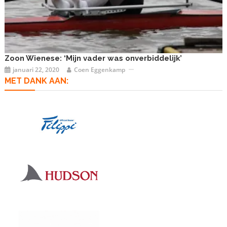
Zoon Wienese: ‘Mijn vader was onverbiddelijk’
januari 22, 2020
Coen Eggenkamp
MET DANK AAN: