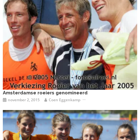
Amsterdamse roeiers genomineerd
november 2, 2015
Coen Eggenkamp