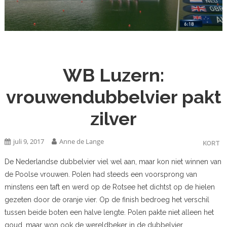
WB Luzern:
vrouwendubbelvier pakt
zilver
juli 9, 2017
Anne de Lange
KORT
De Nederlandse dubbelvier viel wel aan, maar kon niet winnen van
de Poolse vrouwen. Polen had steeds een voorsprong van
minstens een taft en werd op de Rotsee het dichtst op de hielen
gezeten door de oranje vier. Op de finish bedroeg het verschil
tussen beide boten een halve lengte. Polen pakte niet alleen het
goud, maar won ook de wereldbeker in de dubbelvier.