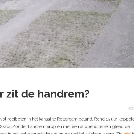
r zit de handrem?
KO
l roeiboten in het kanaal te Rotterdam beland. Rond 15 uur koppel
ng Skadi. Zonder handrem erop en met een aflopend terrein gleed de