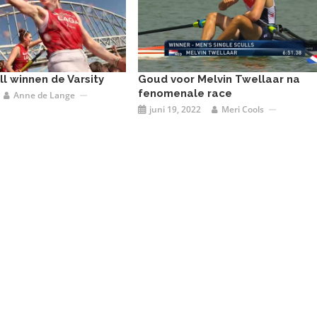
l winnen de Varsity
Goud voor Melvin Twellaar na
fenomenale race
Anne de Lange
juni 19, 2022
Meri Cools