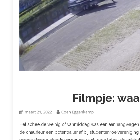
Filmpje: waa
maart 21, 2022
Coen Eggenkamp
Het scheelde weinig of vanmiddag was een aanhangwagen vo
de chauffeur een botentrailer af bij studentenroeiverenigi