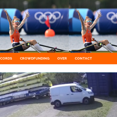
ECORDS
CROWDFUNDING
OVER
CONTACT