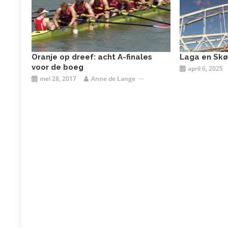
Oranje op dreef: acht A-finales
Laga en Skøl
voor de boeg
april 6, 2025
mei 28, 2017
Anne de Lange