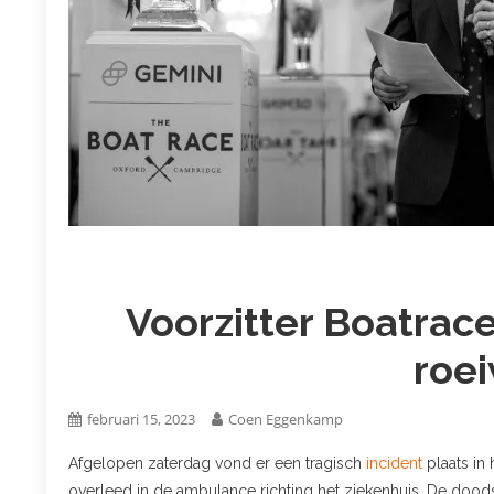
Voorzitter Boatrace
roei
februari 15, 2023
Coen Eggenkamp
Afgelopen zaterdag vond er een tragisch
incident
plaats in
overleed in de ambulance richting het ziekenhuis. De doo