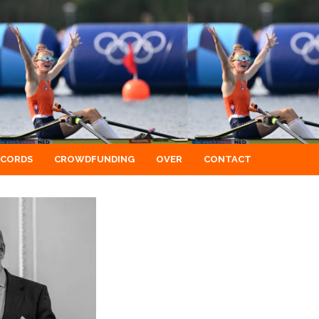
ECORDS
CROWDFUNDING
OVER
CONTACT