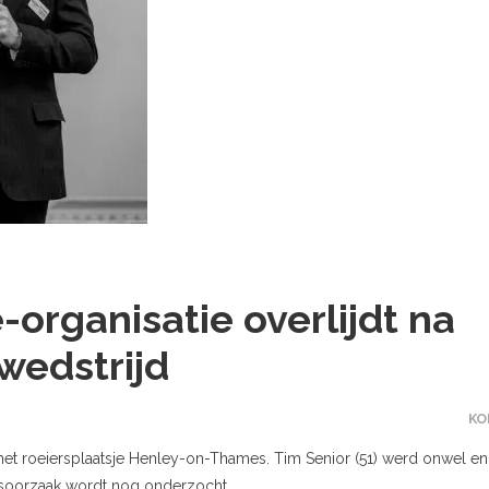
-organisatie overlijdt na
wedstrijd
KO
 het roeiersplaatsje Henley-on-Thames. Tim Senior (51) werd onwel en
dsoorzaak wordt nog onderzocht.