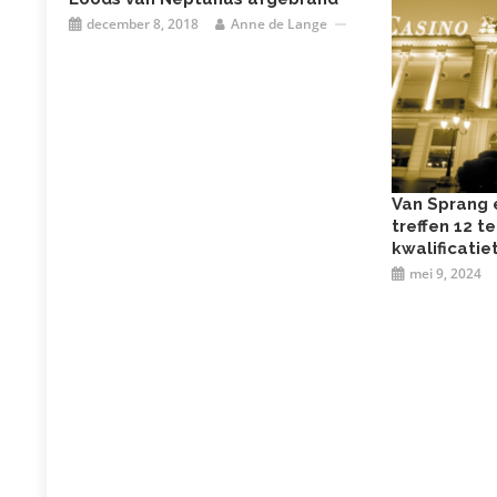
december 8, 2018
Anne de Lange
Van Sprang
treffen 12 t
kwalificatie
mei 9, 2024