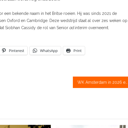
r een bekende naam in het Britse roeien. Hij was sinds 2021 de
ssen Oxford en Cambridge. Deze wedstrijd staat al over zes weken op
at Siobhan Cassidy de rol van Senior
ad interim
overneemt.
Pinterest
WhatsApp
Print
WK Amsterdam in 2026 een feit