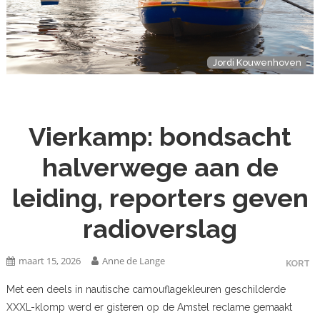
Jordi Kouwenhoven
Vierkamp: bondsacht
halverwege aan de
leiding, reporters geven
radioverslag
maart 15, 2026
Anne de Lange
KORT
Met een deels in nautische camouflagekleuren geschilderde
XXXL-klomp werd er gisteren op de Amstel reclame gemaakt