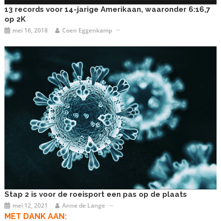
13 records voor 14-jarige Amerikaan, waaronder 6:16,7
op 2K
mei 16, 2018
Coen Eggenkamp
Stap 2 is voor de roeisport een pas op de plaats
mei 12, 2021
Anne de Lange
MET DANK AAN: