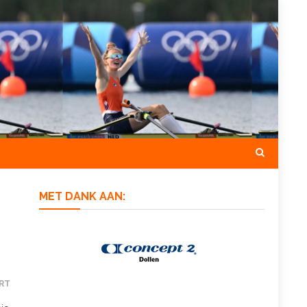
MET DANK AAN:
RT