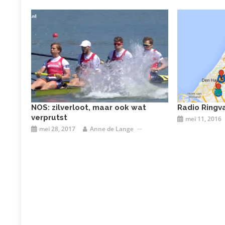
NOS: zilverloot, maar ook wat
Radio Ringv
verprutst
mei 11, 2016
mei 28, 2017
Anne de Lange