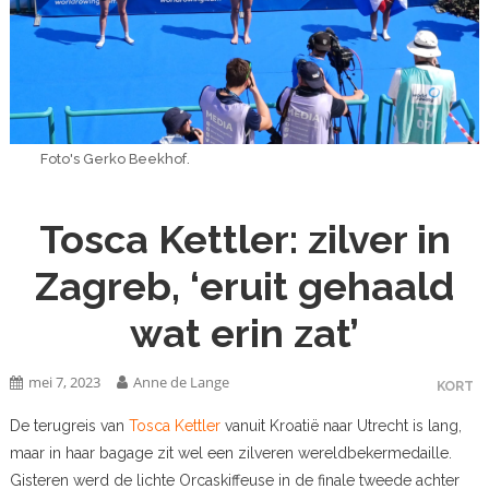
Foto's Gerko Beekhof.
Tosca Kettler: zilver in
Zagreb, ‘eruit gehaald
wat erin zat’
mei 7, 2023
Anne de Lange
KORT
De terugreis van
Tosca Kettler
vanuit Kroatië naar Utrecht is lang,
maar in haar bagage zit wel een zilveren wereldbekermedaille.
Gisteren werd de lichte Orcaskiffeuse in de finale tweede achter