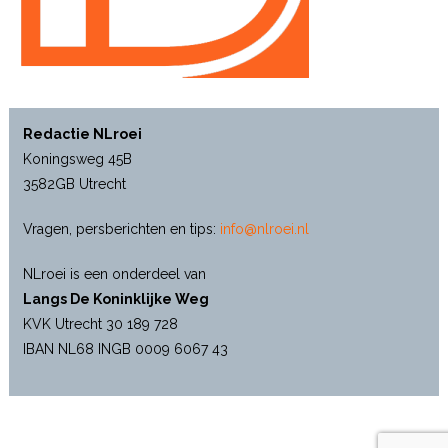
Redactie NLroei
Koningsweg 45B
3582GB Utrecht
Vragen, persberichten en tips:
info@nlroei.nl
NLroei is een onderdeel van
Langs De Koninklijke Weg
KVK Utrecht 30 189 728
IBAN NL68 INGB 0009 6067 43