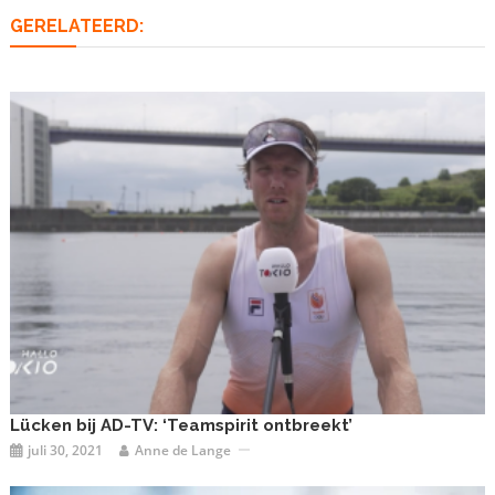
GERELATEERD:
Lücken bij AD-TV: ‘Teamspirit ontbreekt’
juli 30, 2021
Anne de Lange