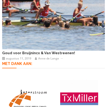
Goud voor Bruijnincx & Van Westreenen!
augustus 11, 2019
Anne de Lange
MET DANK AAN: