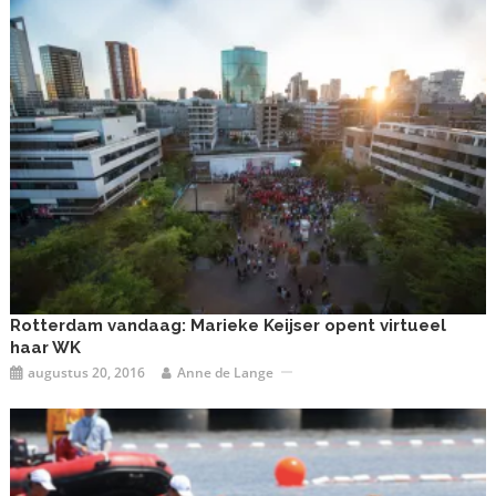
Rotterdam vandaag: Marieke Keijser opent virtueel
haar WK
augustus 20, 2016
Anne de Lange