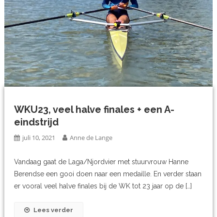
WKU23, veel halve finales + een A-
eindstrijd
juli 10, 2021
Anne de Lange
Vandaag gaat de Laga/Njordvier met stuurvrouw Hanne
Berendse een gooi doen naar een medaille. En verder staan
er vooral veel halve finales bij de WK tot 23 jaar op de […]
Lees verder