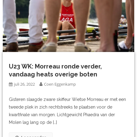
U23 WK: Morreau ronde verder,
vandaag heats overige boten
juli 26, 2022
Coen Eggenkamp
Gisteren slaagde zware skiffeur Wietse Morreau er met een
tweede plek in zich rechtstreeks te plaatsen voor de
kwartfinale van morgen. Lichtgewicht Phaedra van der
Molen lag lang op de […]