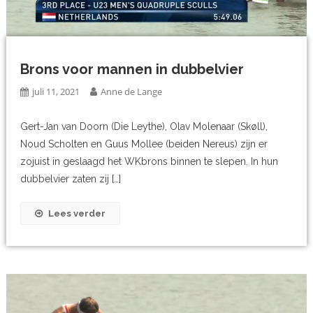
Brons voor mannen in dubbelvier
juli 11, 2021
Anne de Lange
Gert-Jan van Doorn (Die Leythe), Olav Molenaar (Skøll),
Noud Scholten en Guus Mollee (beiden Nereus) zijn er
zojuist in geslaagd het WKbrons binnen te slepen. In hun
dubbelvier zaten zij […]
Lees verder