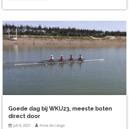
Goede dag bij WKU23, meeste boten
direct door
juli 9, 2021
Anne de Lange