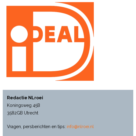
Redactie NLroei
Koningsweg 45B
3582GB Utrecht
Vragen, persberichten en tips:
info@nlroei.nl