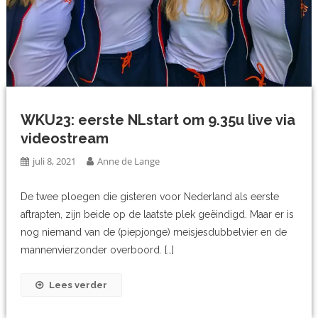
WKU23: eerste NLstart om 9.35u live via
videostream
juli 8, 2021
Anne de Lange
De twee ploegen die gisteren voor Nederland als eerste
aftrapten, zijn beide op de laatste plek geëindigd. Maar er is
nog niemand van de (piepjonge) meisjesdubbelvier en de
mannenvierzonder overboord. […]
Lees verder