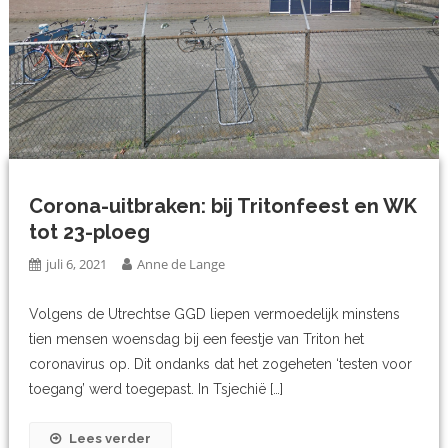
Corona-uitbraken: bij Tritonfeest en WK
tot 23-ploeg
juli 6, 2021
Anne de Lange
Volgens de Utrechtse GGD liepen vermoedelijk minstens
tien mensen woensdag bij een feestje van Triton het
coronavirus op. Dit ondanks dat het zogeheten ‘testen voor
toegang’ werd toegepast. In Tsjechië […]
Lees verder