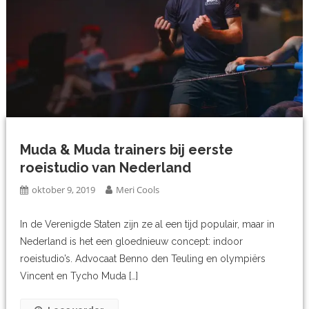
Muda & Muda trainers bij eerste
roeistudio van Nederland
oktober 9, 2019
Meri Cools
In de Verenigde Staten zijn ze al een tijd populair, maar in
Nederland is het een gloednieuw concept: indoor
roeistudio’s. Advocaat Benno den Teuling en olympiërs
Vincent en Tycho Muda […]