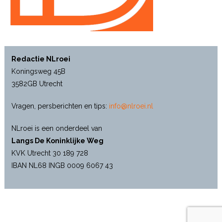
Redactie NLroei
Koningsweg 45B
3582GB Utrecht
Vragen, persberichten en tips:
info@nlroei.nl
NLroei is een onderdeel van
Langs De Koninklijke Weg
KVK Utrecht 30 189 728
IBAN NL68 INGB 0009 6067 43