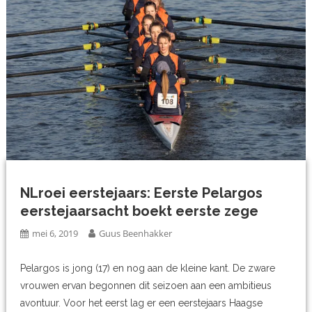
NLroei eerstejaars: Eerste Pelargos
eerstejaarsacht boekt eerste zege
mei 6, 2019
Guus Beenhakker
Pelargos is jong (17) en nog aan de kleine kant. De zware
vrouwen ervan begonnen dit seizoen aan een ambitieus
avontuur. Voor het eerst lag er een eerstejaars Haagse