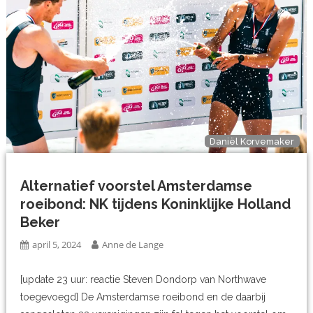
Daniël Korvemaker
Alternatief voorstel Amsterdamse
roeibond: NK tijdens Koninklijke Holland
Beker
april 5, 2024
Anne de Lange
[update 23 uur: reactie Steven Dondorp van Northwave
toegevoegd] De Amsterdamse roeibond en de daarbij