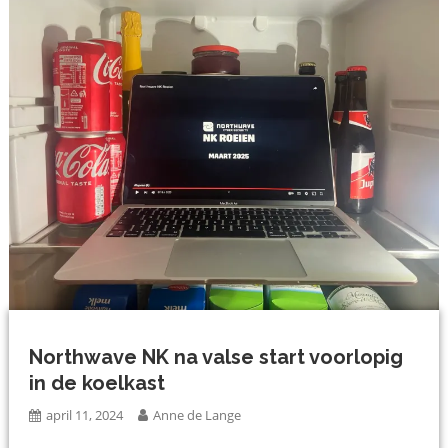
Northwave NK na valse start voorlopig
in de koelkast
april 11, 2024
Anne de Lange