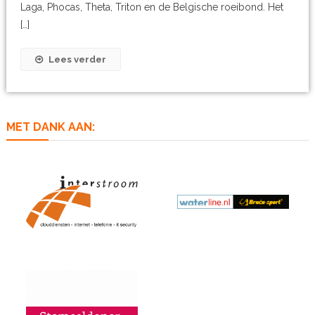
Laga, Phocas, Theta, Triton en de Belgische roeibond. Het
[…]
Lees verder
MET DANK AAN: