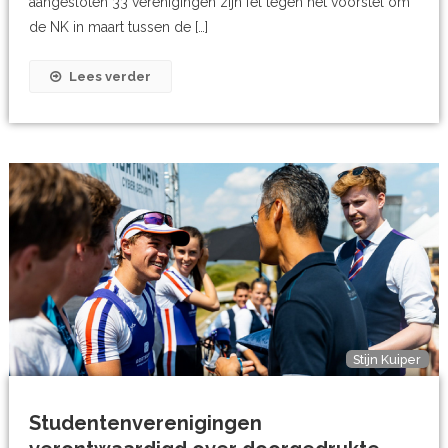
aangesloten 33 verenigingen zijn fel tegen het voorstel om
de NK in maart tussen de […]
Lees verder
Stijn Kuiper
Studentenverenigingen