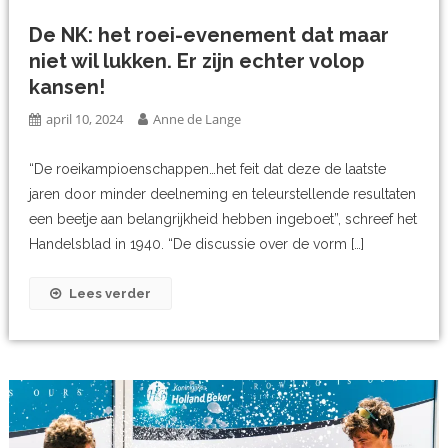
De NK: het roei-evenement dat maar
niet wil lukken. Er zijn echter volop
kansen!
april 10, 2024
Anne de Lange
“De roeikampioenschappen…het feit dat deze de laatste
jaren door minder deelneming en teleurstellende resultaten
een beetje aan belangrijkheid hebben ingeboet”, schreef het
Handelsblad in 1940. “De discussie over de vorm […]
Lees verder