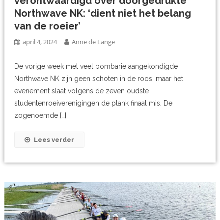
verontwaardigd over doorgedrukte
Northwave NK: ‘dient niet het belang
van de roeier’
april 4, 2024
Anne de Lange
De vorige week met veel bombarie aangekondigde
Northwave NK zijn geen schoten in de roos, maar het
evenement slaat volgens de zeven oudste
studentenroeiverenigingen de plank finaal mis. De
zogenoemde […]
Lees verder