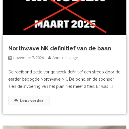
Northwave NK definitief van de baan
november 7, 2024
Anne de Lange
De roeibond zette vorige week definitief een streep door de
eerder beoogde Northwave NK. De bond en de sponsor
zien de invoering van het plan niet meer zitten. Er was […]
Lees verder