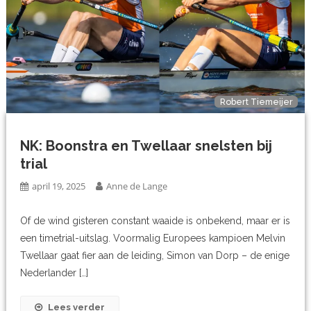
Robert Tiemeijer
NK: Boonstra en Twellaar snelsten bij
trial
april 19, 2025
Anne de Lange
Of de wind gisteren constant waaide is onbekend, maar er is
een timetrial-uitslag. Voormalig Europees kampioen Melvin
Twellaar gaat fier aan de leiding, Simon van Dorp – de enige
Nederlander […]
Lees verder