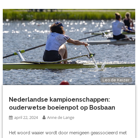
Leo de Keizer
Nederlandse kampioenschappen:
ouderwetse boeienpot op Bosbaan
april 22, 2024
Anne de Lange
Het woord waaier wordt door menigeen geassocieerd met