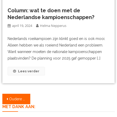
Column: wat te doen met de
Nederlandse kampioenschappen?
april 19, 2024
Helma Nepperus
Nederlands roeikampioen zijn klinkt goed en is ook mooi.
Alleen hebben we als roeiend Nederland een probleem.
Want wanneer moeten de nationale kampioenschappen
plaatsvinden? De planning voor 2025 gaf gemopper […]
Lees verder
Berichtennavigatie
Oudere berichten
MET DANK AAN: