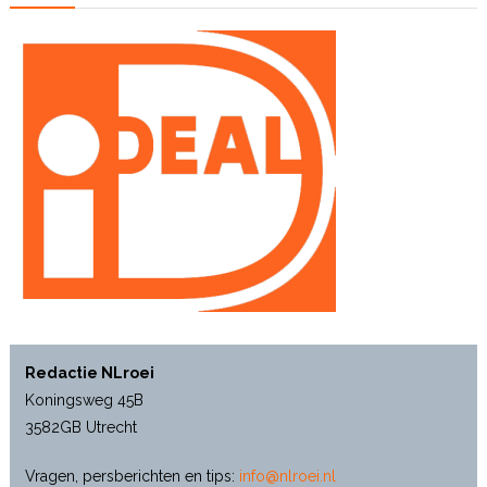
Redactie NLroei
Koningsweg 45B
3582GB Utrecht
Vragen, persberichten en tips:
info@nlroei.nl