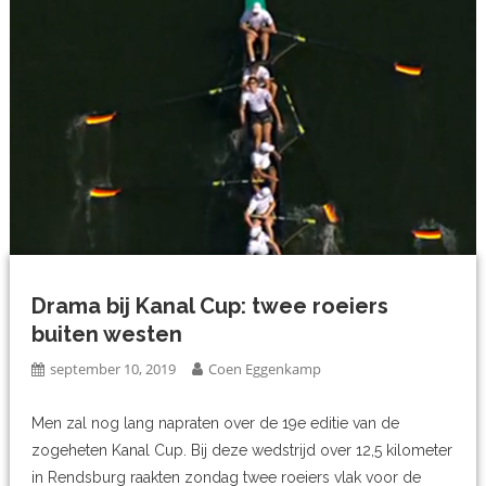
Drama bij Kanal Cup: twee roeiers
buiten westen
september 10, 2019
Coen Eggenkamp
Men zal nog lang napraten over de 19e editie van de
zogeheten Kanal Cup. Bij deze wedstrijd over 12,5 kilometer
in Rendsburg raakten zondag twee roeiers vlak voor de