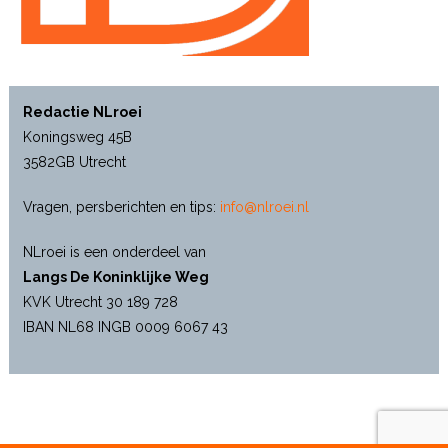
Redactie NLroei
Koningsweg 45B
3582GB Utrecht
Vragen, persberichten en tips:
info@nlroei.nl
NLroei is een onderdeel van
Langs De Koninklijke Weg
KVK Utrecht 30 189 728
IBAN NL68 INGB 0009 6067 43