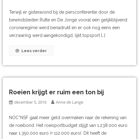
Terwijl er gisteravond bij de persconferentie door de
bewindslieden Rutte en De Jonge vooral een gelijkblijvend
coronaregime werd benadrukt en er ook nog eens een
verzwaring werd aangekondigd, lijkt topsport […]
Lees verder
Roeien krijgt er ruim een ton bij
december 5, 2016
Anne de Lange
NOC*NSF gaat meer geld overmaken naar de rekening van
de roeibond. Het roeisportbudget stijgt van 1.238.000 euro
naar 1.350.000 euro (+ 112.000 euro). Dit heeft de