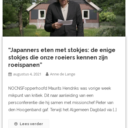
“Japanners eten met stokjes: de enige
stokjes die onze roeiers kennen zijn
roeispanen”
augustus 4, 2021
Anne de Lange
NOCNSFopperhoofd Maurits Hendriks was vorige week
mikpunt van kritiek. Dit naar aanleiding van een
persconferentie die hij samen met missionchef Pieter van
den Hoogenband gaf. Terwijl het Algemeen Dagblad via […]
Lees verder