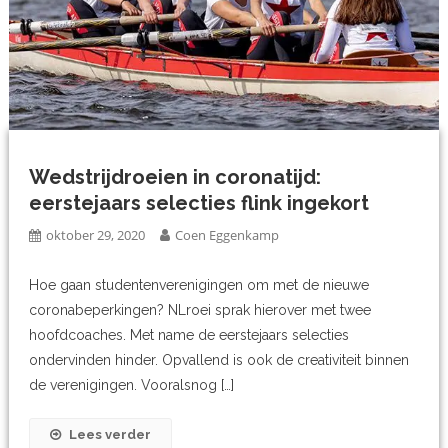
Wedstrijdroeien in coronatijd:
eerstejaars selecties flink ingekort
oktober 29, 2020
Coen Eggenkamp
Hoe gaan studentenverenigingen om met de nieuwe
coronabeperkingen? NLroei sprak hierover met twee
hoofdcoaches. Met name de eerstejaars selecties
ondervinden hinder. Opvallend is ook de creativiteit binnen
de verenigingen. Vooralsnog […]
Lees verder