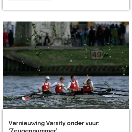
Vernieuwing Varsity onder vuur:
‘Zeugennummer’