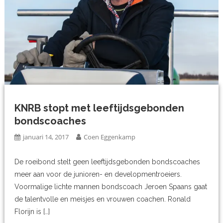
KNRB stopt met leeftijdsgebonden
bondscoaches
januari 14, 2017
Coen Eggenkamp
De roeibond stelt geen leeftijdsgebonden bondscoaches
meer aan voor de junioren- en developmentroeiers.
Voormalige lichte mannen bondscoach Jeroen Spaans gaat
de talentvolle en meisjes en vrouwen coachen. Ronald
Florijn is […]