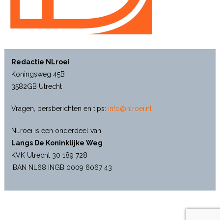
Redactie NLroei
Koningsweg 45B
3582GB Utrecht
Vragen, persberichten en tips:
info@nlroei.nl
NLroei is een onderdeel van
Langs De Koninklijke Weg
KVK Utrecht 30 189 728
IBAN NL68 INGB 0009 6067 43