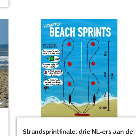
ng
Strandsprintfinale: drie NL-ers aan de