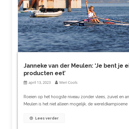
Janneke van der Meulen: ‘Je bent je ei
producten eet’
april 13, 2023
Meri Cools
Roeien op het hoogste niveau zonder vlees, zuivel en an
Meulen is het niet alleen mogelijk, de wereldkampioene n
Lees verder