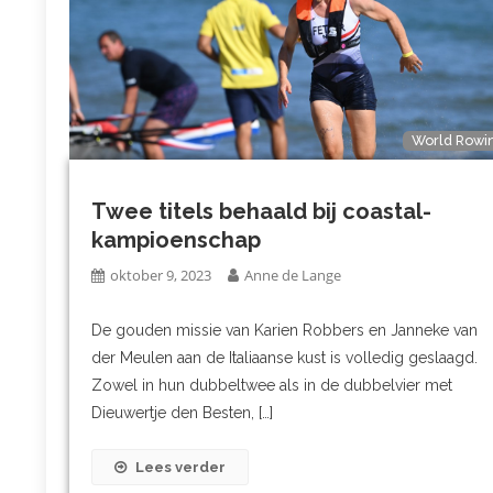
World Rowi
Twee titels behaald bij coastal-
kampioenschap
oktober 9, 2023
Anne de Lange
De gouden missie van Karien Robbers en Janneke van
der Meulen aan de Italiaanse kust is volledig geslaagd.
Zowel in hun dubbeltwee als in de dubbelvier met
Dieuwertje den Besten, […]
Lees verder