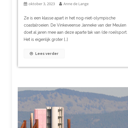
oktober 3, 2023
Anne de Lange
Ze is een klasse apart in het nog-niet-olympische
coastalroeien. De Vinkeveense Janneke van der Meulen
doet al jaren mee aan deze aparte tak van (de roei)sport.
Het is eigenlijk groter […]
Lees verder