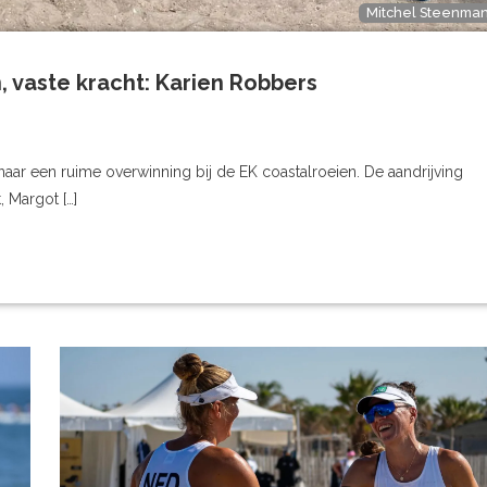
Mitchel Steenma
vaste kracht: Karien Robbers
naar een ruime overwinning bij de EK coastalroeien. De aandrijving
 Margot […]