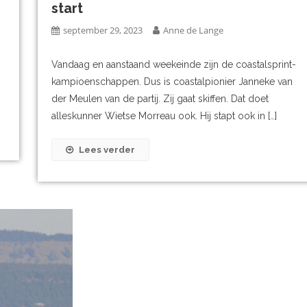
start
september 29, 2023
Anne de Lange
Vandaag en aanstaand weekeinde zijn de coastalsprint-
kampioenschappen. Dus is coastalpionier Janneke van
der Meulen van de partij. Zij gaat skiffen. Dat doet
alleskunner Wietse Morreau ook. Hij stapt ook in […]
Lees verder