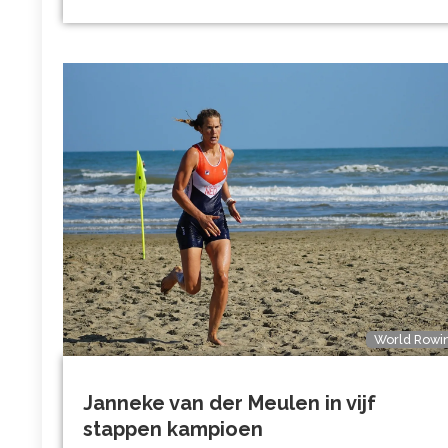
World Rowi
Janneke van der Meulen in vijf
stappen kampioen