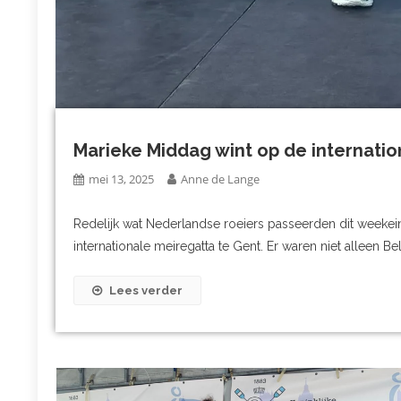
Marieke Middag wint op de internatio
mei 13, 2025
Anne de Lange
Redelijk wat Nederlandse roeiers passeerden dit weeke
internationale meiregatta te Gent. Er waren niet alleen B
Lees verder