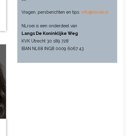
Vragen, persberichten en tips:
info@nlroei.nl
NLroei is een onderdeel van
Langs De Koninklijke Weg
KVK Utrecht 30 189 728
IBAN NL68 INGB 0009 6067 43