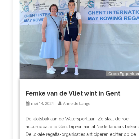
Coen Eggenka
Femke van de Vliet wint in Gent
mei 14, 2024
Anne de Lange
De klotsbak aan de Watersportlaan. Zo staat de roei-
accomodatie te Gent bij een aantal Nederlanders beken
De lokale regatta-organisaties anticiperen echter op de