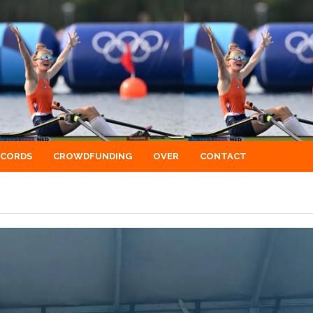
ECORDS
CROWDFUNDING
OVER
CONTACT