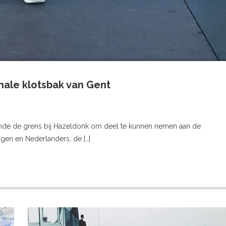
nale klotsbak van Gent
inde de grens bij Hazeldonk om deel te kunnen nemen aan de
elgen en Nederlanders, de […]