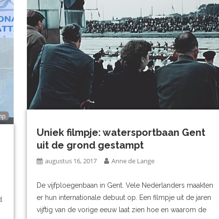
mp
Uniek filmpje: watersportbaan Gent
uit de grond gestampt
augustus 16, 2017
Anne de Lange
De vijfploegenbaan in Gent. Vele Nederlanders maakten
er hun internationale debuut op. Een filmpje uit de jaren
d.
vijftig van de vorige eeuw laat zien hoe en waarom de